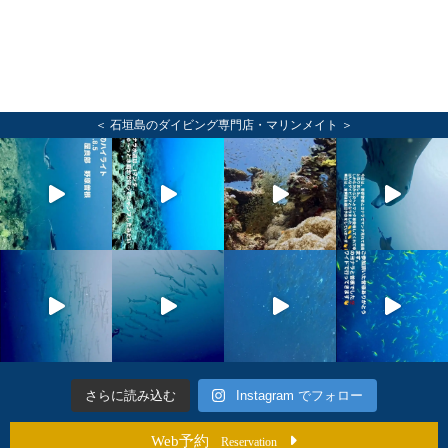
＜ 石垣島のダイビング専門店・マリンメイト ＞
さらに読み込む
Instagram でフォロー
Web予約
Reservation