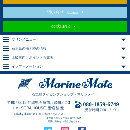
問い合せ
Contact
公式LINE
マリンメニュー
石垣島の海と陸の情報
上級者向けポイントも充実
インフォメーション
石垣島ダイビングショップ・マリンメイト
〒907-0013 沖縄県石垣市浜崎町2-2-3
080-1859-6749
UMI SORA HOUSE1階店舗 北
（受付時間 7:00～21:00）
（器材を事前に送られる方はこちらへ）
夏季はスタッフが海に出ている為、
電話に出れない場合があります。