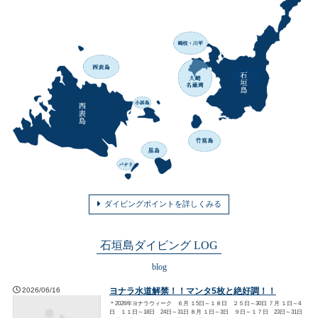
ダイビングポイントを詳しくみる
石垣島ダイビング LOG
blog
2026/06/16
ヨナラ水道解禁！！マンタ5枚と絶好調！！
＊2026年ヨナラウィーク ６月 １5日～１８日 ２５日～30日 ７月 １日～4
日 １１日～18日 24日～31日 ８月 １日～3日 ９日～１７日 23日～31日