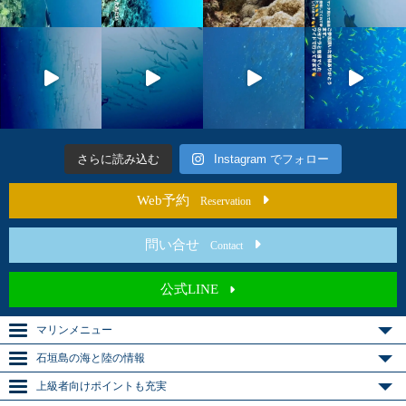
さらに読み込む
Instagram でフォロー
Web予約
Reservation
問い合せ
Contact
公式LINE
マリンメニュー
石垣島の海と陸の情報
上級者向けポイントも充実