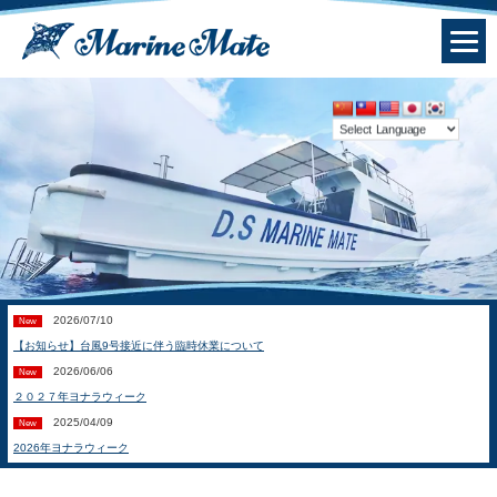
2026/07/10
New
【お知らせ】台風9号接近に伴う臨時休業について
2026/06/06
New
２０２７年ヨナラウィーク
2025/04/09
New
2026年ヨナラウィーク