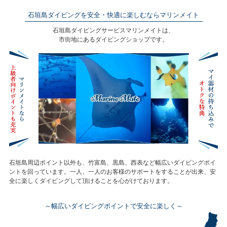
石垣島ダイビングを安全・快適に楽しむならマリンメイト
石垣島ダイビングサービスマリンメイトは、
市街地にあるダイビングショップです。
石垣島周辺ポイント以外も、竹富島、黒島、西表など幅広いダイビングポイ
ントを回っています。
一人、一人のお客様のサポートをすることが出来、安
全に楽しくダイビングして頂けることを心がけております。
～幅広いダイビングポイントで安全に楽しく～