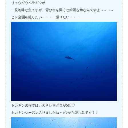
リュウグウベラギンポ
一見地味な魚ですが、背びれを開くと綺麗な魚なんですよ～～～～
ヒレ全開を撮りたい・・・・撮りたい・・・
トカキンの根では、大きいマグロが5匹♡
トカキンシーズン入りましたね～♪今から楽しみです！！