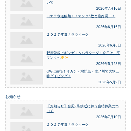
いて
2026年7月10日
ヨナラ水道解禁！！マンタ5枚と絶好調！！
2026年6月16日
２０２７年ヨナラウィーク
2026年6月6日
野原曽根でギンガメ＆バラクーダ！今日は川平
マンタへ
2026年5月28日
GWは遠征！オガン・鳩間島・鹿ノ川で大物三
昧ダイビング！
2026年5月9日
お知らせ
【お知らせ】台風9号接近に伴う臨時休業につ
いて
2026年7月10日
２０２７年ヨナラウィーク