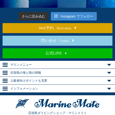
さらに読み込む
Instagram でフォロー
Web予約
Reservation
問い合せ
Contact
公式LINE
マリンメニュー
石垣島の海と陸の情報
上級者向けポイントも充実
インフォメーション
石垣島ダイビングショップ・マリンメイト