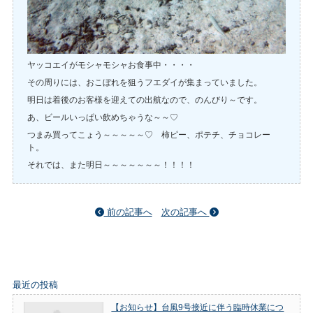
ヤッコエイがモシャモシャお食事中・・・・
その周りには、おこぼれを狙うフエダイが集まっていました。
明日は着後のお客様を迎えての出航なので、のんびり～です。
あ、ビールいっぱい飲めちゃうな～～♡
つまみ買ってこょう～～～～～♡ 柿ピー、ポテチ、チョコレー
ト。
それでは、また明日～～～～～～～！！！！
前の記事へ
次の記事へ
最近の投稿
【お知らせ】台風9号接近に伴う臨時休業につ