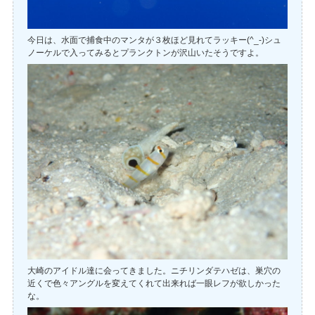
今日は、水面で捕食中のマンタが３枚ほど見れてラッキー(^_-)シュ
ノーケルで入ってみるとプランクトンが沢山いたそうですよ。
大崎のアイドル達に会ってきました。ニチリンダテハゼは、巣穴の
近くで色々アングルを変えてくれて出来れば一眼レフが欲しかった
な。