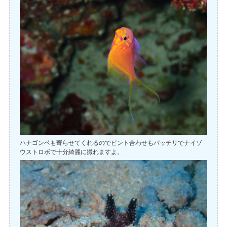
ハナゴンベも寄らせてくれるのでピント合わせもバッチリでナイゾ
ウストロボで十分綺麗に撮れますよ。