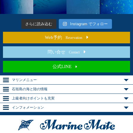
さらに読み込む
Instagram でフォロー
Web予約
Reservation
問い合せ
Contact
公式LINE
マリンメニュー
石垣島の海と陸の情報
上級者向けポイントも充実
インフォメーション