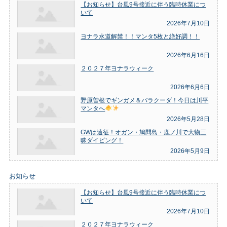
【お知らせ】台風9号接近に伴う臨時休業につ
いて
2026年7月10日
ヨナラ水道解禁！！マンタ5枚と絶好調！！
2026年6月16日
２０２７年ヨナラウィーク
2026年6月6日
野原曽根でギンガメ＆バラクーダ！今日は川平
マンタへ
2026年5月28日
GWは遠征！オガン・鳩間島・鹿ノ川で大物三
昧ダイビング！
2026年5月9日
お知らせ
【お知らせ】台風9号接近に伴う臨時休業につ
いて
2026年7月10日
２０２７年ヨナラウィーク