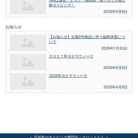
GWは遠征！オガン・鳩間島・鹿ノ川で大物三
昧ダイビング！
2026年5月9日
お知らせ
【お知らせ】台風9号接近に伴う臨時休業につ
いて
2026年7月10日
２０２７年ヨナラウィーク
2026年6月6日
2026年ヨナラウィーク
2025年4月9日
＜ 石垣島のダイビング専門店・マリンメイト ＞