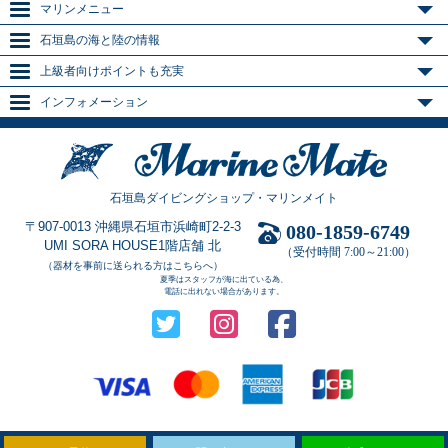
マリンメニュー
石垣島の海と陸の情報
上級者向けポイントも充実
インフォメーション
石垣島ダイビングショップ・マリンメイト
〒907-0013 沖縄県石垣市浜崎町2-2-3
080-1859-6749
UMI SORA HOUSE1階店舗 北
（受付時間 7:00～21:00）
（器材を事前に送られる方はこちらへ）
夏季はスタッフが海に出ている為、
電話に出れない場合があります。