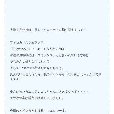
大物を見た後は、目をマクロモードに切り替えまして～
フィコカリスシムランス
ゴミみたいなエビ めっちゃ小さいのよ～
常連のお客様には「ゴミランス」っと言われています(笑)
でもみんな好きなのよね～♡
そして、ついつい私達も紹介しちゃう。
見えないと言われたら、私のポッケから「むしめがね～」が出てき
ますよ～
小さかったカエルアンコウちゃんも大きくなって・・・・
エサが豊富な場所に移動していました。
今日のメインガイドは私、マユミでーす。