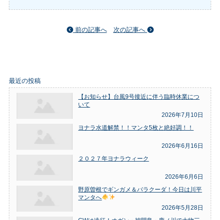
前の記事へ
次の記事へ
最近の投稿
【お知らせ】台風9号接近に伴う臨時休業につ
いて
2026年7月10日
ヨナラ水道解禁！！マンタ5枚と絶好調！！
2026年6月16日
２０２７年ヨナラウィーク
2026年6月6日
野原曽根でギンガメ＆バラクーダ！今日は川平
マンタへ
2026年5月28日