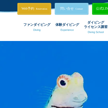
Web予約
問い合せ
公式LI
Reservation
Contact
ダイビング
ファンダイビング
体験ダイビング
ライセンス講習
Diving
Experience
Diving School