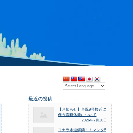
最近の投稿
【お知らせ】台風9号接近に
伴う臨時休業について
2026年7月10日
ヨナラ水道解禁！！マンタ5