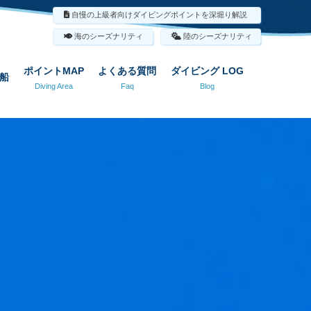
自慢の上級者向けダイビングポイントを深堀り解説
海のシーズナリティ
陸のシーズナリティ
ポイントMAP
よくある質問
ダイビング LOG
船
Diving Area
Faq
Blog