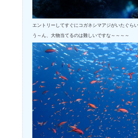
エントリーしてすぐにコガネシマアジがいたぐらいで
う～ん、大物当てるのは難しいですな～～～～