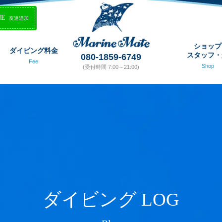
NE
友達追加
ショップ
ダイビング料金
スタッフ・
080-1859-6749
Fee
Shop
(受付時間 7:00～21:00)
ダイビング LOG