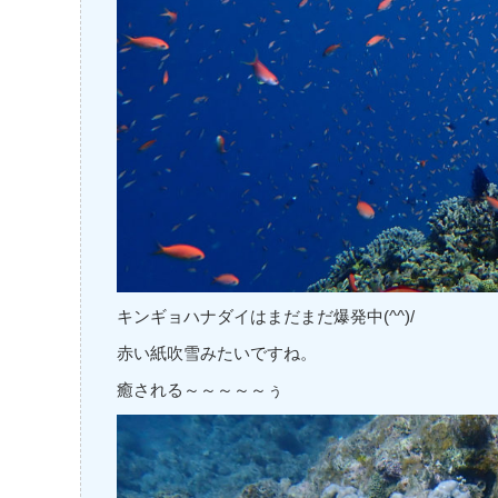
キンギョハナダイはまだまだ爆発中(^^)/
赤い紙吹雪みたいですね。
癒される～～～～～ぅ