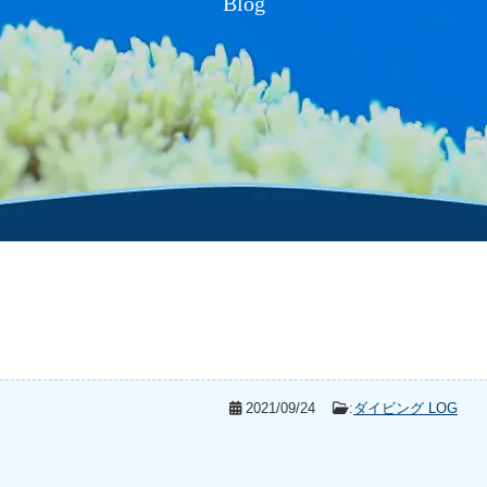
Blog
2021/09/24
:
ダイビング LOG