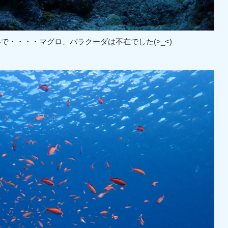
・・・・マグロ、バラクーダは不在でした(>_<)