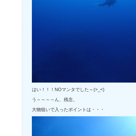
はい！！！NOマンタでした～(>_<)
う～～～～ん、残念。
大物狙いで入ったポイントは・・・