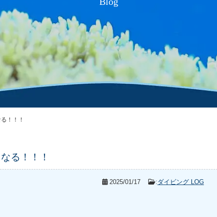
Blog
なる！！！
くなる！！！
2025/01/17
:
ダイビング LOG