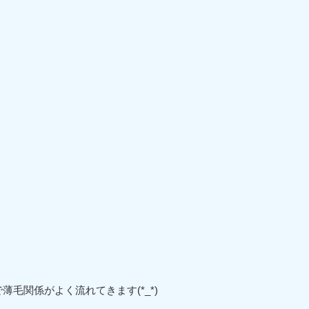
で薄毛関係がよく流れてきます(*_*)