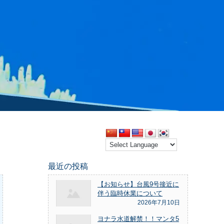
最近の投稿
【お知らせ】台風9号接近に
伴う臨時休業について
2026年7月10日
ヨナラ水道解禁！！マンタ5