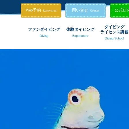
Web予約
問い合せ
公式LI
Reservation
Contact
ダイビング
ファンダイビング
体験ダイビング
ライセンス講習
Diving
Experience
Diving School