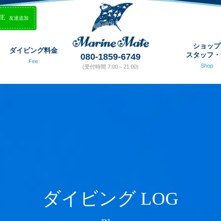
NE
友達追加
ショップ
ダイビング料金
スタッフ・
080-1859-6749
Fee
Shop
(受付時間 7:00～21:00)
ダイビング LOG