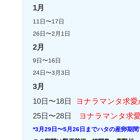
1月
11日〜17日
26日〜2月1日
2月
9日〜16日
24日〜3月3日
3月
10日〜18日
ヨナラマンタ求愛
25日〜28日
ヨナラマンタ求
*3月29日〜5月26日までハタの産卵