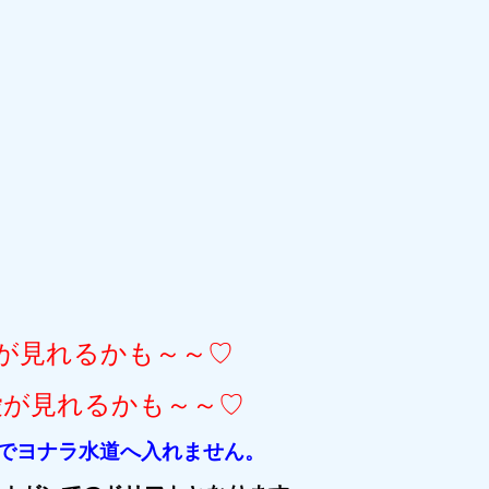
が見れるかも～～♡
愛が見れるかも～～♡
期間でヨナラ水道へ入れません。