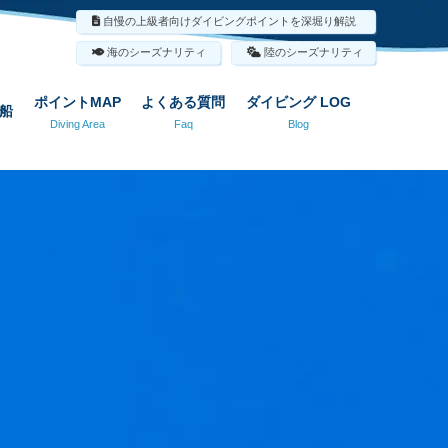
自慢の上級者向けダイビングポイントを深堀り解説
海のシーズナリティ
陸のシーズナリティ
ポイントMAP
よくある質問
ダイビング LOG
船
Diving Area
Faq
Blog