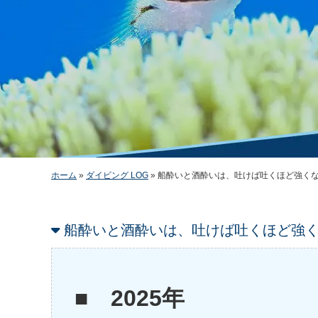
ホーム
»
ダイビング LOG
»
船酔いと酒酔いは、吐けば吐くほど強く
船酔いと酒酔いは、吐けば吐くほど強
■ 2025年