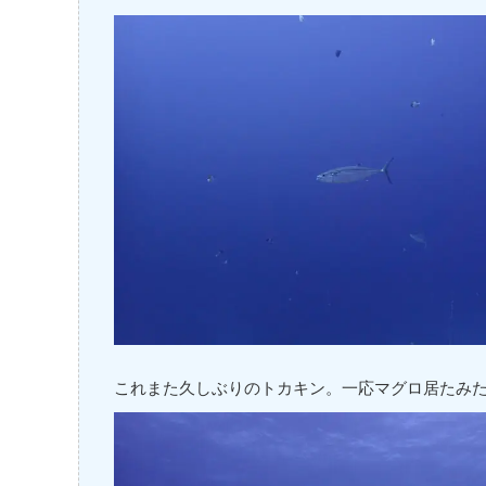
これまた久しぶりのトカキン。一応マグロ居たみ