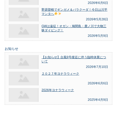
2026年6月6日
野原曽根でギンガメ＆バラクーダ！今日は川平
マンタへ
2026年5月28日
GWは遠征！オガン・鳩間島・鹿ノ川で大物三
昧ダイビング！
2026年5月9日
お知らせ
【お知らせ】台風9号接近に伴う臨時休業につ
いて
2026年7月10日
２０２７年ヨナラウィーク
2026年6月6日
2026年ヨナラウィーク
2025年4月9日