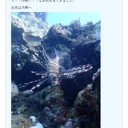
ザ！！沖縄！！！な景色を見てきました。
お次は大崎へ