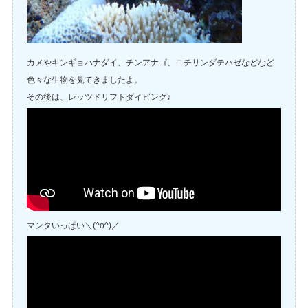
カメやキンギョハナダイ、チンアナゴ、ニチリンダテハゼなどなど
色々な生物を見てきましたよ。
その後は、レッツドリフトダイビング♪
マンタいっぱい＼(^o^)／