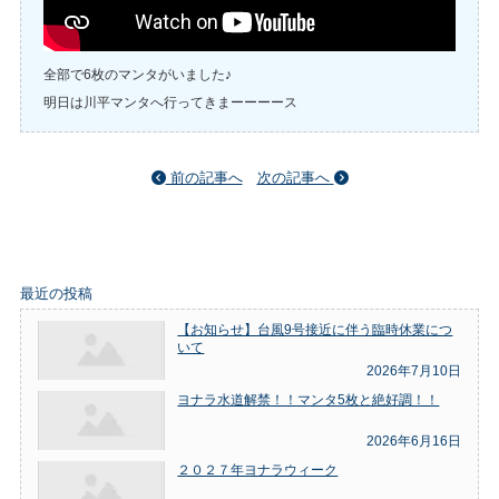
全部で6枚のマンタがいました♪
明日は川平マンタへ行ってきまーーーース
前の記事へ
次の記事へ
最近の投稿
【お知らせ】台風9号接近に伴う臨時休業につ
いて
2026年7月10日
ヨナラ水道解禁！！マンタ5枚と絶好調！！
2026年6月16日
２０２７年ヨナラウィーク