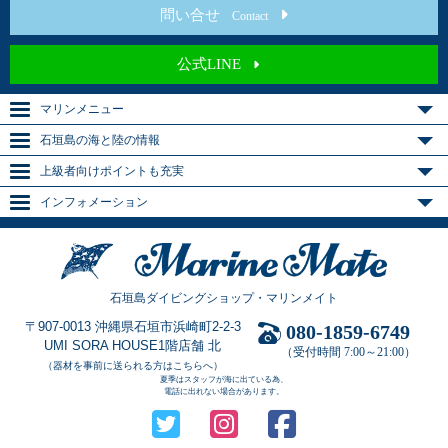
問い合せ
Contact
公式LINE
マリンメニュー
石垣島の海と陸の情報
上級者向けポイントも充実
インフォメーション
石垣島ダイビングショップ・マリンメイト
〒907-0013 沖縄県石垣市浜崎町2-2-3
080-1859-6749
UMI SORA HOUSE1階店舗 北
（受付時間 7:00～21:00）
（器材を事前に送られる方はこちらへ）
夏季はスタッフが海に出ている為、
電話に出れない場合があります。