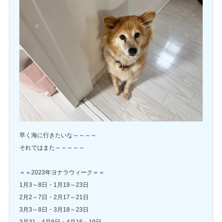
早く海に行きたいな～～～～
それではまた～～～～～
＝＝2023年ヨナラウィーク＝＝
1月3～8日・1月19～23日
2月2～7日・2月17～21日
3月3～8日・3月18～23日
3月31～4月8日・4月16～19日