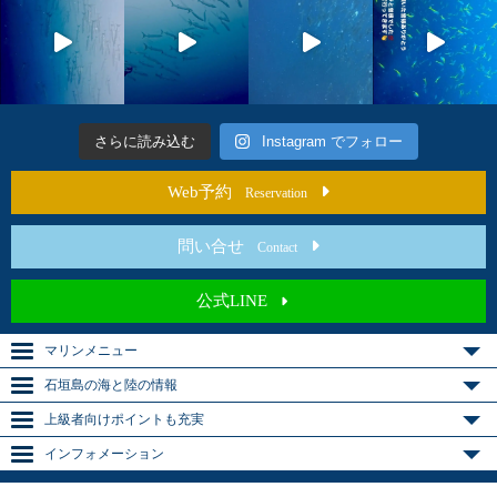
さらに読み込む
Instagram でフォロー
Web予約
Reservation
問い合せ
Contact
公式LINE
マリンメニュー
石垣島の海と陸の情報
上級者向けポイントも充実
インフォメーション