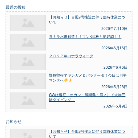
最近の投稿
【お知らせ】台風9号接近に伴う臨時休業につ
いて
2026年7月10日
ヨナラ水道解禁！！マンタ5枚と絶好調！！
2026年6月16日
２０２７年ヨナラウィーク
2026年6月6日
野原曽根でギンガメ＆バラクーダ！今日は川平
マンタへ
2026年5月28日
GWは遠征！オガン・鳩間島・鹿ノ川で大物三
昧ダイビング！
2026年5月9日
お知らせ
【お知らせ】台風9号接近に伴う臨時休業につ
いて