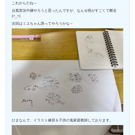
これからだね～
台風実況中継やろうと思ったんですが、なんせ雨がすごくて断念
(>_<)
次回はミユちゃん誘ってやろうかな～
ひまなんで、イラスト練習＆子供の鬼家庭教師しております。