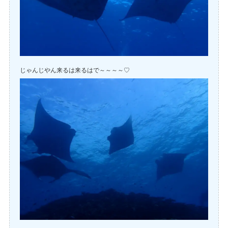
じゃんじやん来るは来るはで～～～～♡