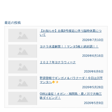
最近の投稿
【お知らせ】台風9号接近に伴う臨時休業につ
いて
2026年7月10日
ヨナラ水道解禁！！マンタ5枚と絶好調！！
2026年6月16日
２０２７年ヨナラウィーク
2026年6月6日
野原曽根でギンガメ＆バラクーダ！今日は川平
マンタへ
2026年5月28日
GWは遠征！オガン・鳩間島・鹿ノ川で大物三
昧ダイビング！
2026年5月9日