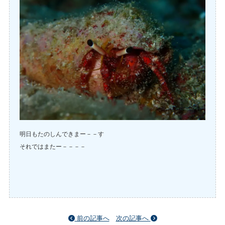
明日もたのしんできまー－－す
それではまたー－－－－
前の記事へ
次の記事へ