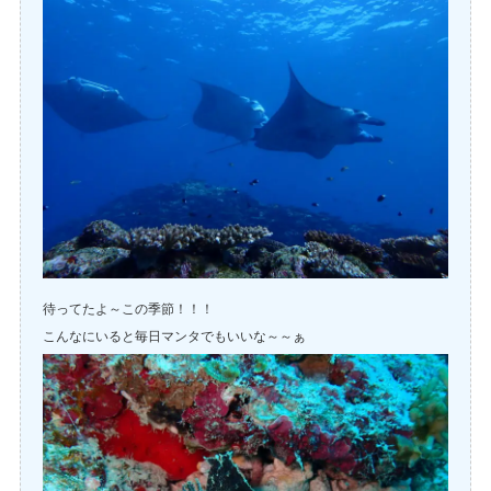
待ってたよ～この季節！！！
こんなにいると毎日マンタでもいいな～～ぁ