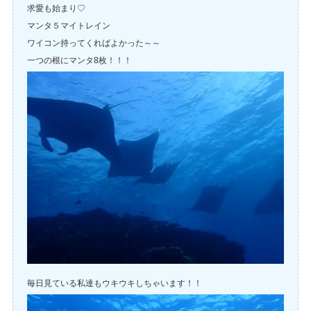
求愛も始まり♡
マンタ５マイトレイン
ワイコン持ってくればよかった～～
一つの根にマンタ8枚！！！
毎日見ている私達もウキウキしちゃいます！！