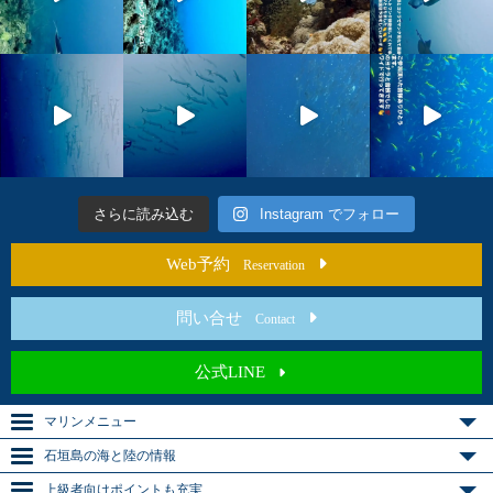
さらに読み込む
Instagram でフォロー
Web予約
Reservation
問い合せ
Contact
公式LINE
マリンメニュー
石垣島の海と陸の情報
上級者向けポイントも充実