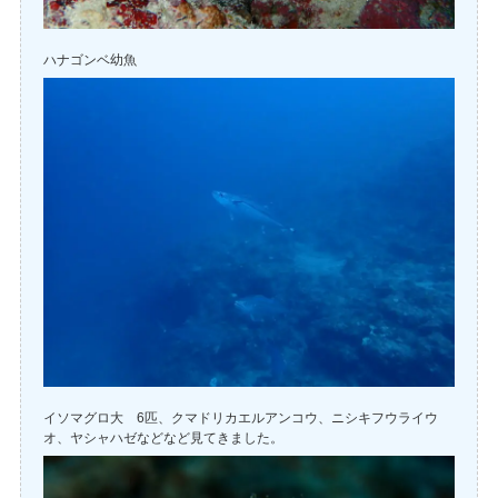
ハナゴンベ幼魚
イソマグロ大 6匹、クマドリカエルアンコウ、ニシキフウライウ
オ、ヤシャハゼなどなど見てきました。