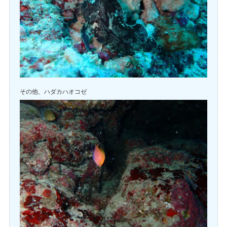
その他、ハダカハオコゼ