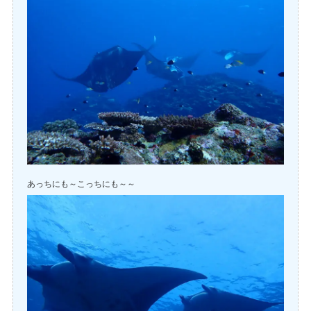
あっちにも～こっちにも～～