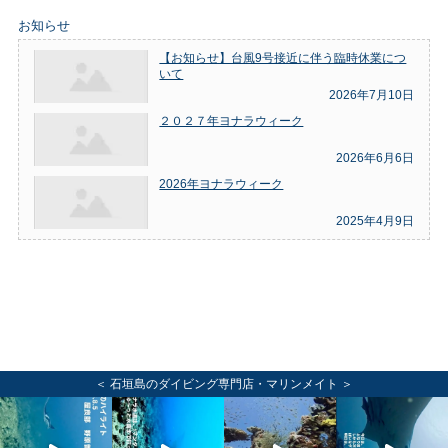
お知らせ
【お知らせ】台風9号接近に伴う臨時休業につ
いて
2026年7月10日
２０２７年ヨナラウィーク
2026年6月6日
2026年ヨナラウィーク
2025年4月9日
＜ 石垣島のダイビング専門店・マリンメイト ＞