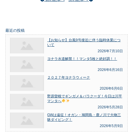
最近の投稿
【お知らせ】台風9号接近に伴う臨時休業につ
いて
2026年7月10日
ヨナラ水道解禁！！マンタ5枚と絶好調！！
2026年6月16日
２０２７年ヨナラウィーク
2026年6月6日
野原曽根でギンガメ＆バラクーダ！今日は川平
マンタへ
2026年5月28日
GWは遠征！オガン・鳩間島・鹿ノ川で大物三
昧ダイビング！
2026年5月9日