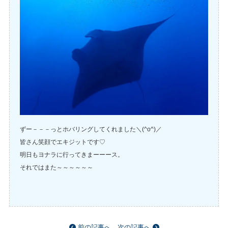
ずー－－－っとホバリングしてくれました＼(^o^)／
皆さん笑顔でエキジットです♡
明日もヨナラに行ってきまーーース。
それではまた～～～～～～
前の記事へ
次の記事へ