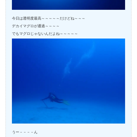
今日は透明度最高～～～～～だけどね～～～
デカイマグロが通過～～～～
でもマグロじゃないんだよね～～～～～
うー－－－－ん