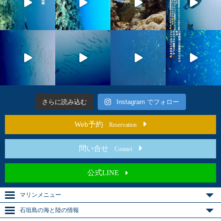
さらに読み込む
Instagram でフォロー
Web予約
Reservation
問い合せ
Contact
公式LINE
マリンメニュー
石垣島の海と陸の情報