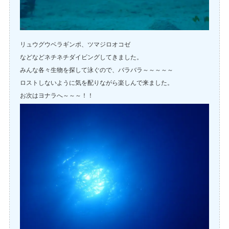
リュウグウベラギンポ、ツマジロオコゼ
などなどネチネチダイビングしてきました。
みんな各々生物を探して泳ぐので、バラバラ～～～～～
ロストしないように気を配りながら楽しんで来ました。
お次はヨナラへ～～～！！