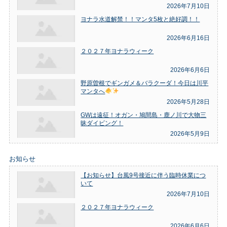
2026年7月10日
ヨナラ水道解禁！！マンタ5枚と絶好調！！
2026年6月16日
２０２７年ヨナラウィーク
2026年6月6日
野原曽根でギンガメ＆バラクーダ！今日は川平
マンタへ
2026年5月28日
GWは遠征！オガン・鳩間島・鹿ノ川で大物三
昧ダイビング！
2026年5月9日
お知らせ
【お知らせ】台風9号接近に伴う臨時休業につ
いて
2026年7月10日
２０２７年ヨナラウィーク
2026年6月6日