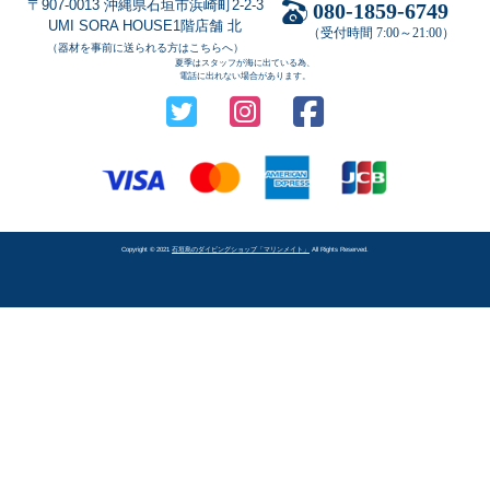
〒907-0013 沖縄県石垣市浜崎町2-2-3
080-1859-6749
UMI SORA HOUSE1階店舗 北
（受付時間 7:00～21:00）
（器材を事前に送られる方はこちらへ）
夏季はスタッフが海に出ている為、
電話に出れない場合があります。
Copyright © 2021
石垣島のダイビングショップ「マリンメイト」
All Rights Reserved.