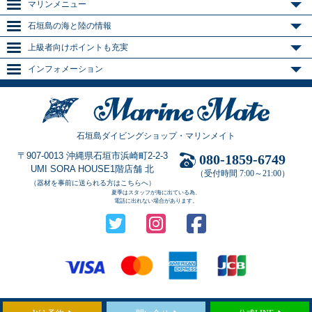
マリンメニュー
石垣島の海と陸の情報
上級者向けポイントも充実
インフォメーション
石垣島ダイビングショップ・マリンメイト
〒907-0013 沖縄県石垣市浜崎町2-2-3
080-1859-6749
UMI SORA HOUSE1階店舗 北
（受付時間 7:00～21:00）
（器材を事前に送られる方はこちらへ）
夏季はスタッフが海に出ている為、
電話に出れない場合があります。
Copyright © 2021
石垣島のダイビングショップ「マリンメイト」
All Rights Reserved.