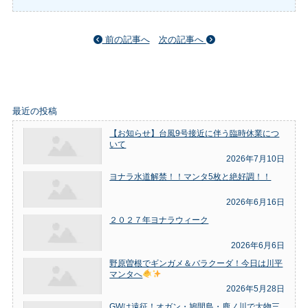
前の記事へ
次の記事へ
最近の投稿
【お知らせ】台風9号接近に伴う臨時休業につ
いて
2026年7月10日
ヨナラ水道解禁！！マンタ5枚と絶好調！！
2026年6月16日
２０２７年ヨナラウィーク
2026年6月6日
野原曽根でギンガメ＆バラクーダ！今日は川平
マンタへ
2026年5月28日
GWは遠征！オガン・鳩間島・鹿ノ川で大物三