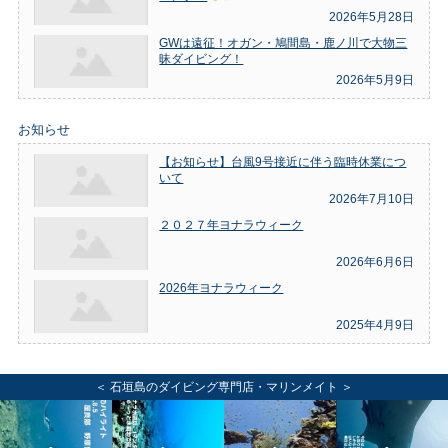
2026年5月28日
GWは遠征！オガン・鳩間島・鹿ノ川で大物三
昧ダイビング！
2026年5月9日
お知らせ
【お知らせ】台風9号接近に伴う臨時休業につ
いて
2026年7月10日
２０２７年ヨナラウィーク
2026年6月6日
2026年ヨナラウィーク
2025年4月9日
＜ 石垣島のダイビング専門店・マリンメイト ＞