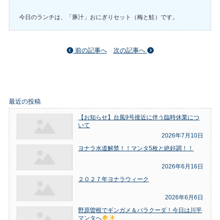
今日のランチは、「豚汁」おにぎりセット（梅と鮭）です。
前の記事へ
次の記事へ
最近の投稿
【お知らせ】台風9号接近に伴う臨時休業につ
いて
2026年7月10日
ヨナラ水道解禁！！マンタ5枚と絶好調！！
2026年6月16日
２０２７年ヨナラウィーク
2026年6月6日
野原曽根でギンガメ＆バラクーダ！今日は川平
マンタへ