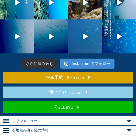
さらに読み込む
Instagram でフォロー
Web予約
Reservation
問い合せ
Contact
公式LINE
マリンメニュー
石垣島の海と陸の情報