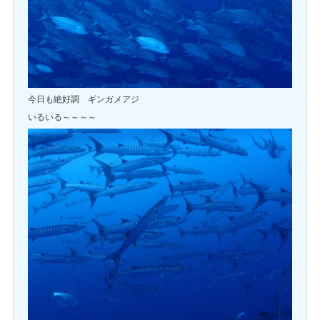
今日も絶好調 ギンガメアジ
いるいる～～～～