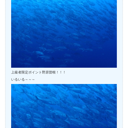
上級者限定ポイント野原曽根！！！
いるいる～～～