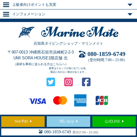
上級者向けポイントも充実
インフォメーション
石垣島ダイビングショップ・マリンメイト
〒907-0013 沖縄県石垣市浜崎町2-2-3
080-1859-6749
UMI SORA HOUSE1階店舗 北
（受付時間 7:00～21:00）
（器材を事前に送られる方はこちらへ）
夏季はスタッフが海に出ている為、
電話に出れない場合があります。
Web予約
問い合せ
公式LINE
Copyright © 2021
石垣島のダイビングショップ「マリンメイト」
All Rights Reserved.
080-1859-6749
受付(7:00～21:00)