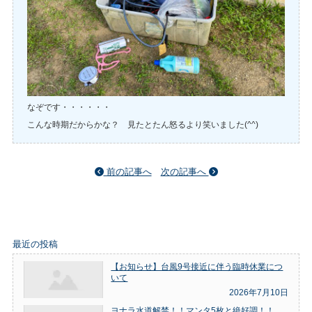
なぞです・・・・・・
こんな時期だからかな？ 見たとたん怒るより笑いました(^^)
前の記事へ
次の記事へ
最近の投稿
【お知らせ】台風9号接近に伴う臨時休業につ
いて
2026年7月10日
ヨナラ水道解禁！！マンタ5枚と絶好調！！