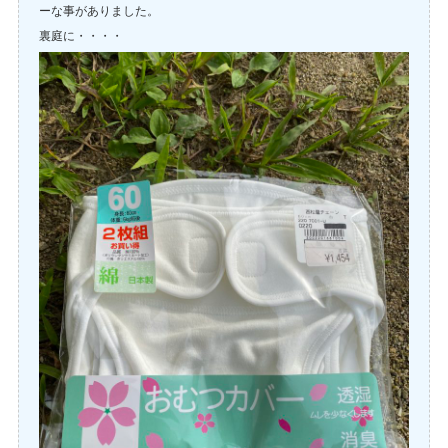
ーな事がありました。
裏庭に・・・・