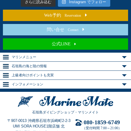
さらに読み込む
Instagram でフォロー
Web予約
Reservation
問い合せ
Contact
公式LINE
マリンメニュー
石垣島の海と陸の情報
上級者向けポイントも充実
インフォメーション
石垣島ダイビングショップ・マリンメイト
〒907-0013 沖縄県石垣市浜崎町2-2-3
080-1859-6749
UMI SORA HOUSE1階店舗 北
（受付時間 7:00～21:00）