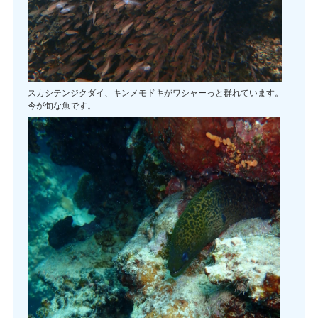
スカシテンジクダイ、キンメモドキがワシャーっと群れています。
今が旬な魚です。