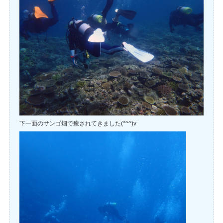
下一面のサンゴ畑で癒されてきました(*^^)v