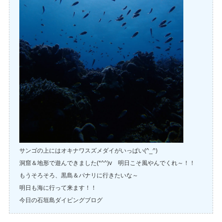
サンゴの上にはオキナワスズメダイがいっぱい(^_^)
洞窟＆地形で遊んできました(*^^)v 明日こそ風やんでくれ～！！
もうそろそろ、黒島＆パナリに行きたいな～
明日も海に行って来ます！！
今日の石垣島ダイビングブログ