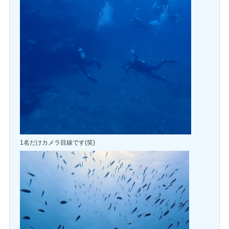
1名だけカメラ目線です(笑)