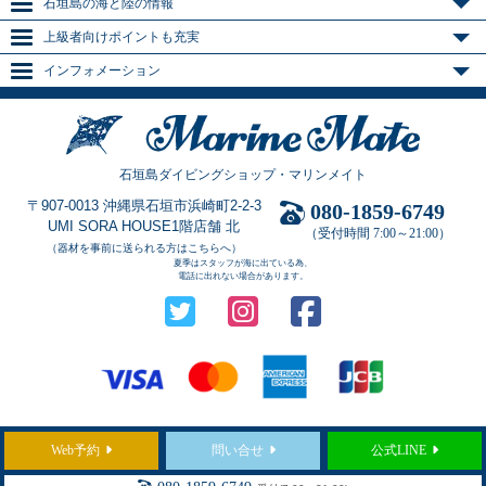
石垣島の海と陸の情報
上級者向けポイントも充実
インフォメーション
石垣島ダイビングショップ・マリンメイト
〒907-0013 沖縄県石垣市浜崎町2-2-3
080-1859-6749
UMI SORA HOUSE1階店舗 北
（受付時間 7:00～21:00）
（器材を事前に送られる方はこちらへ）
夏季はスタッフが海に出ている為、
電話に出れない場合があります。
Web予約
問い合せ
公式LINE
Copyright © 2021
石垣島のダイビングショップ「マリンメイト」
All Rights Reserved.