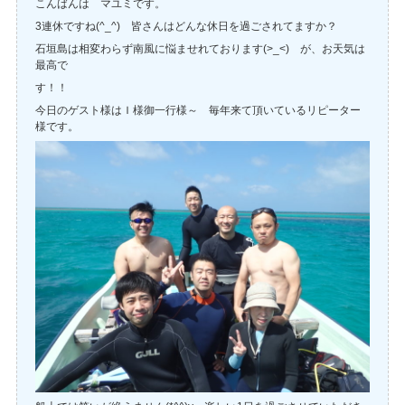
こんばんは マユミです。
3連休ですね(^_^) 皆さんはどんな休日を過ごされてますか？
石垣島は相変わらず南風に悩ませれております(>_<) が、お天気は
最高で
す！！
今日のゲスト様はＩ様御一行様～ 毎年来て頂いているリピーター
様です。