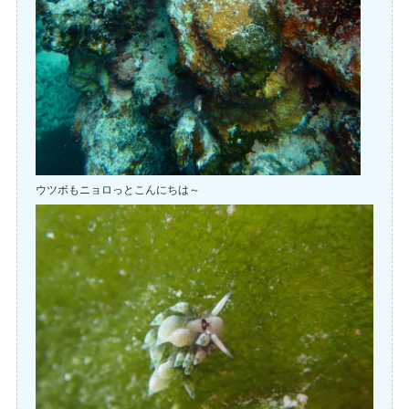
ウツボもニョロっとこんにちは～