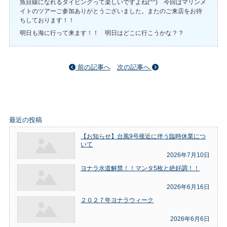
魚目線になれるダイビングって楽しいですよね(^^) 今回はマリンメ
イトのツアーご参加ありがとうございました。またのご来店をお待
ちしております！！
明日も海に行って来ます！！ 明日はどこに行こうかな？？
前の記事へ
次の記事へ
最近の投稿
【お知らせ】台風9号接近に伴う臨時休業につ
いて
2026年7月10日
ヨナラ水道解禁！！マンタ5枚と絶好調！！
2026年6月16日
２０２７年ヨナラウィーク
2026年6月6日