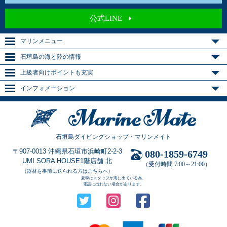
公式LINE
マリンメニュー
石垣島の海と陸の情報
上級者向けポイントも充実
インフォメーション
石垣島ダイビングショップ・マリンメイト
〒907-0013 沖縄県石垣市浜崎町2-2-3
080-1859-6749
UMI SORA HOUSE1階店舗 北
（受付時間 7:00～21:00）
（器材を事前に送られる方はこちらへ）
夏季はスタッフが海に出ている為、
電話に出れない場合があります。