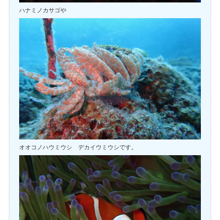
ハナミノカサゴや
オオコノハウミウシ デカイウミウシです。