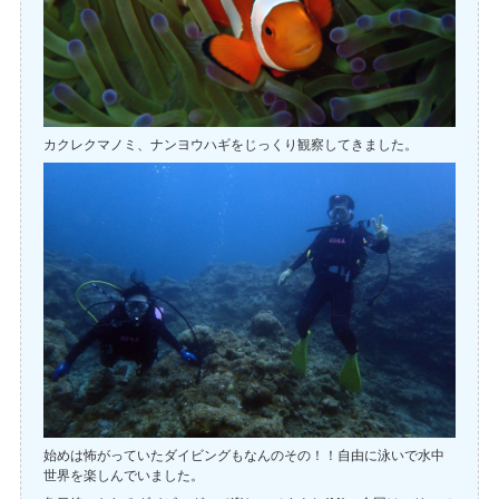
カクレクマノミ、ナンヨウハギをじっくり観察してきました。
始めは怖がっていたダイビングもなんのその！！自由に泳いで水中
世界を楽しんでいました。