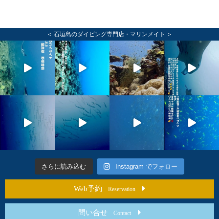
＜ 石垣島のダイビング専門店・マリンメイト ＞
さらに読み込む
Instagram でフォロー
Web予約
Reservation
問い合せ
Contact