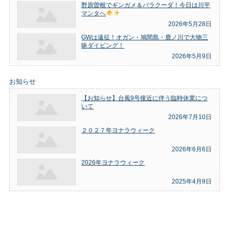
野原曽根でギンガメ＆バラクーダ！今日は川平
マンタへ
2026年5月28日
GWは遠征！オガン・鳩間島・鹿ノ川で大物三
昧ダイビング！
2026年5月9日
お知らせ
【お知らせ】台風9号接近に伴う臨時休業につ
いて
2026年7月10日
２０２７年ヨナラウィーク
2026年6月6日
2026年ヨナラウィーク
2025年4月9日