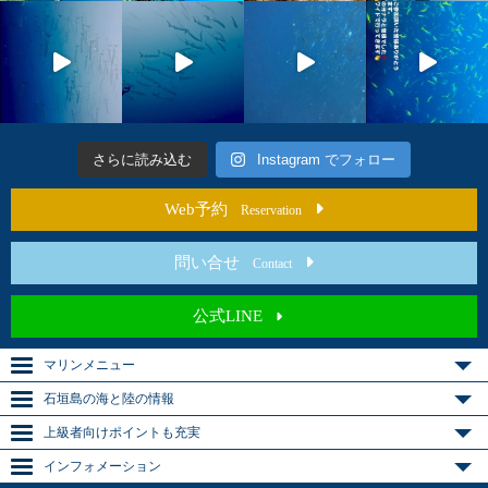
さらに読み込む
Instagram でフォロー
Web予約
Reservation
問い合せ
Contact
公式LINE
マリンメニュー
石垣島の海と陸の情報
上級者向けポイントも充実
インフォメーション