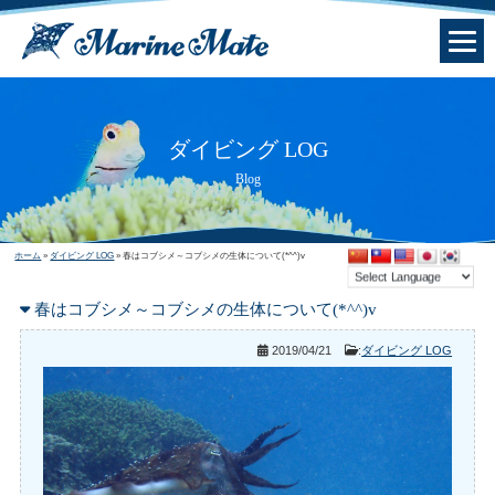
ダイビング LOG
Blog
ホーム
»
ダイビング LOG
»
春はコブシメ～コブシメの生体について(*^^)v
春はコブシメ～コブシメの生体について(*^^)v
2019/04/21
:
ダイビング LOG