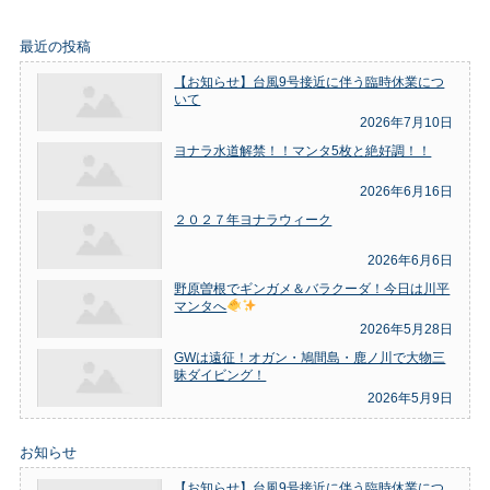
最近の投稿
【お知らせ】台風9号接近に伴う臨時休業につ
いて
2026年7月10日
ヨナラ水道解禁！！マンタ5枚と絶好調！！
2026年6月16日
２０２７年ヨナラウィーク
2026年6月6日
野原曽根でギンガメ＆バラクーダ！今日は川平
マンタへ
2026年5月28日
GWは遠征！オガン・鳩間島・鹿ノ川で大物三
昧ダイビング！
2026年5月9日
お知らせ
【お知らせ】台風9号接近に伴う臨時休業につ