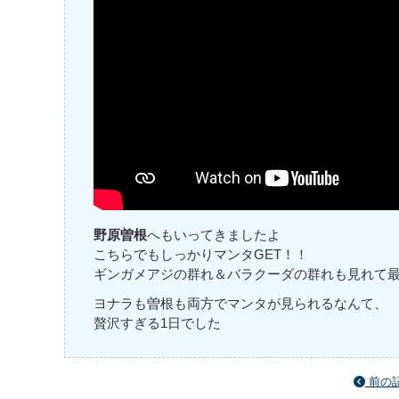
野原曽根
へもいってきましたよ
こちらでもしっかりマンタGET！！
ギンガメアジの群れ＆バラクーダの群れも見れて
ヨナラも曽根も両方でマンタが見られるなんて、
贅沢すぎる1日でした
前の