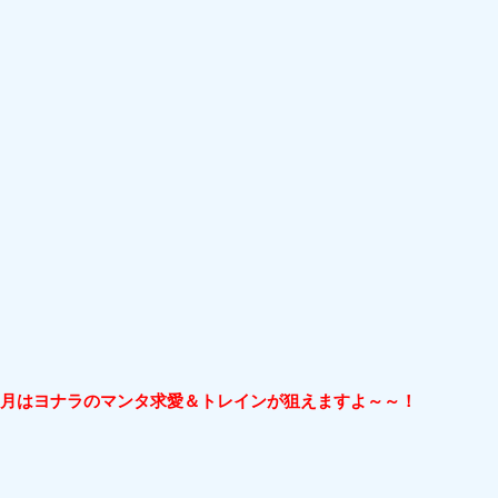
４月はヨナラのマンタ求愛＆トレインが狙えますよ～～！