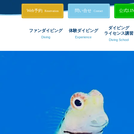
Web予約
問い合せ
公式LI
Reservation
Contact
ダイビング
ファンダイビング
体験ダイビング
ライセンス講習
Diving
Experience
Diving School