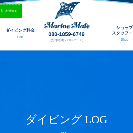
NE
友達追加
ショップ
ダイビング料金
スタッフ・
080-1859-6749
Fee
Shop
(受付時間 7:00～21:00)
ダイビング LOG