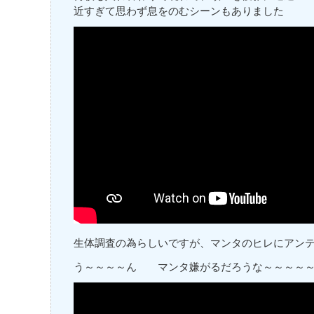
近すぎて思わず息をのむシーンもありました
生体調査の為らしいですが、マンタのヒレにアン
う～～～～ん マンタ嫌がるだろうな～～～～～(‘