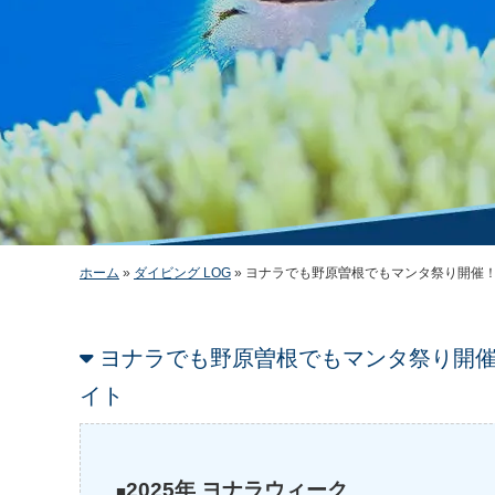
ホーム
»
ダイビング LOG
»
ヨナラでも野原曽根でもマンタ祭り開催
ヨナラでも野原曽根でもマンタ祭り開
イト
2025年 ヨナラウィーク
■