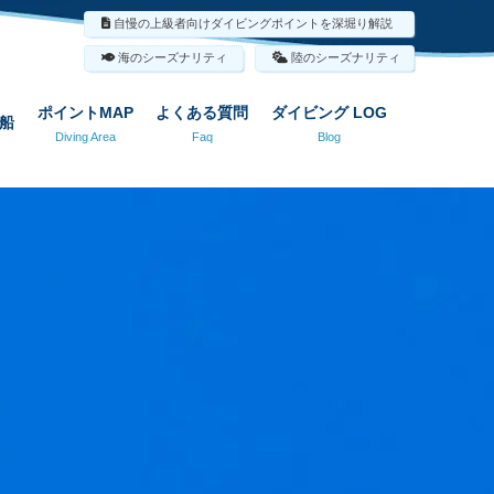
自慢の上級者向けダイビングポイントを深堀り解説
海のシーズナリティ
陸のシーズナリティ
ポイントMAP
よくある質問
ダイビング LOG
船
Diving Area
Faq
Blog