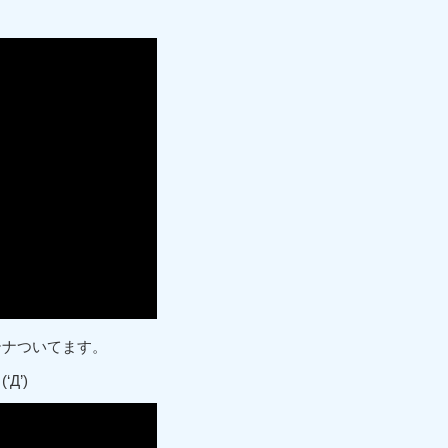
テナついてます。
Д’)