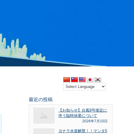
最近の投稿
【お知らせ】台風9号接近に
伴う臨時休業について
2026年7月10日
ヨナラ水道解禁！！マンタ5