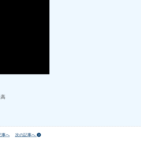
最高
記事へ
次の記事へ