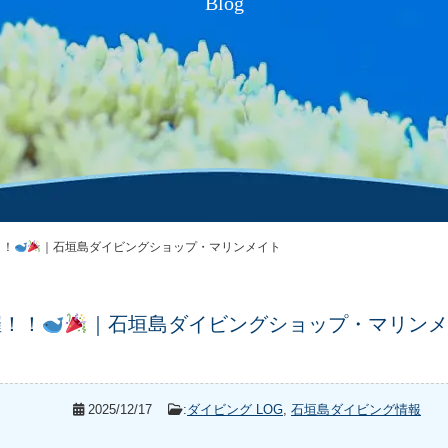
Blog
！！
｜石垣島ダイビングショップ・マリンメイト
催！！
｜石垣島ダイビングショップ・マリンメ
2025/12/17
:
ダイビング LOG
,
石垣島ダイビング情報