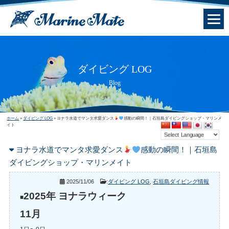
ダイビング LOG
Blog
ホーム
»
ダイビング LOG
»
ヨナラ水道でマンタ求愛ダンス
感動の瞬間！｜石垣島ダイビングショップ・マリンメ
イト
ヨナラ水道でマンタ求愛ダンス
感動の瞬間！｜石垣島
ダイビングショップ・マリンメイト
2025/11/06
:
ダイビング LOG
,
石垣島ダイビング情報
2025年 ヨナラウィーク
■
11月