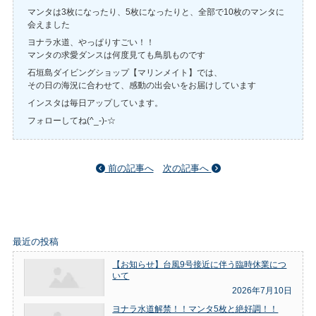
マンタは3枚になったり、5枚になったりと、全部で10枚のマンタに
会えました
ヨナラ水道、やっぱりすごい！！
マンタの求愛ダンスは何度見ても鳥肌ものです
石垣島ダイビングショップ【マリンメイト】では、
その日の海況に合わせて、感動の出会いをお届けしています
インスタは毎日アップしています。
フォローしてね(^_-)-☆
前の記事へ
次の記事へ
最近の投稿
【お知らせ】台風9号接近に伴う臨時休業につ
いて
2026年7月10日
ヨナラ水道解禁！！マンタ5枚と絶好調！！