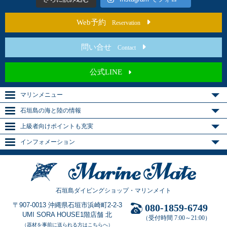
Web予約
Reservation
問い合せ
Contact
公式LINE
マリンメニュー
石垣島の海と陸の情報
上級者向けポイントも充実
インフォメーション
石垣島ダイビングショップ・マリンメイト
〒907-0013 沖縄県石垣市浜崎町2-2-3
080-1859-6749
UMI SORA HOUSE1階店舗 北
（受付時間 7:00～21:00）
（器材を事前に送られる方はこちらへ）