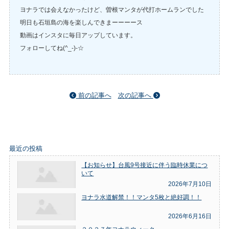
ヨナラでは会えなかったけど、曽根マンタが代打ホームランでした
明日も石垣島の海を楽しんできまーーーース
動画はインスタに毎日アップしています。
フォローしてね(^_-)-☆
前の記事へ
次の記事へ
最近の投稿
【お知らせ】台風9号接近に伴う臨時休業につ
いて
2026年7月10日
ヨナラ水道解禁！！マンタ5枚と絶好調！！
2026年6月16日