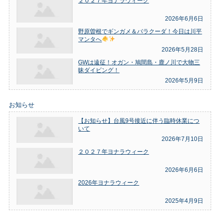
２０２７年ヨナラウィーク
2026年6月6日
野原曽根でギンガメ＆バラクーダ！今日は川平
マンタへ
2026年5月28日
GWは遠征！オガン・鳩間島・鹿ノ川で大物三
昧ダイビング！
2026年5月9日
お知らせ
【お知らせ】台風9号接近に伴う臨時休業につ
いて
2026年7月10日
２０２７年ヨナラウィーク
2026年6月6日
2026年ヨナラウィーク
2025年4月9日