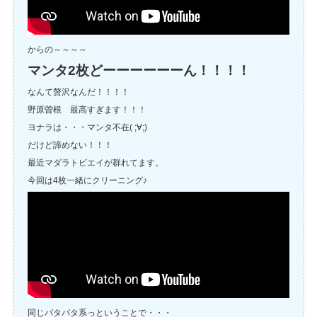
からの～～～～
マンタ2枚どーーーーーーん！！！！
なんて贅沢なんだ！！！！
野原曽根 最高すぎます！！！
ヨナラは・・・マンタ不在( ;∀;)
だけど諦めない！！！
最近マダラトビエイが群れてます。
今回は4枚一緒にクリーニング♪
同じパタパタ系っということで・・・