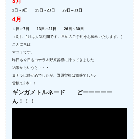
3月
1日～8日 15日～23日 29日～31日
4月
１日～7日 13日～21日 26日～30日
（3月、4月は人気期間です。早めのご予約をお勧めいたします。）
こんにちは
マユミです。
昨日も今日もヨナラ＆野原曽根に行ってきました
結果からいうと・・・
ヨナラは静かめでしたが、野原曽根は激熱でした♪
曽根で2本！！
ギンガメトルネード どーーーーー
ん！！！