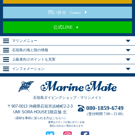
問い合せ
Contact
公式LINE
マリンメニュー
石垣島の海と陸の情報
上級者向けポイントも充実
インフォメーション
石垣島ダイビングショップ・マリンメイト
〒907-0013 沖縄県石垣市浜崎町2-2-3
080-1859-6749
UMI SORA HOUSE1階店舗 北
（受付時間 7:00～21:00）
（器材を事前に送られる方はこちらへ）
夏季はスタッフが海に出ている為、
電話に出れない場合があります。