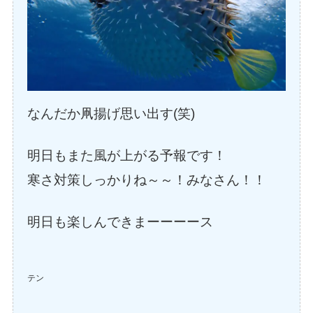
なんだか凧揚げ思い出す(笑)
明日もまた風が上がる予報です！
寒さ対策しっかりね～～！みなさん！！
明日も楽しんできまーーーース
テン