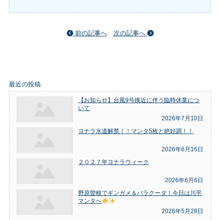
前の記事へ
次の記事へ
最近の投稿
【お知らせ】台風9号接近に伴う臨時休業につ
いて
2026年7月10日
ヨナラ水道解禁！！マンタ5枚と絶好調！！
2026年6月16日
２０２７年ヨナラウィーク
2026年6月6日
野原曽根でギンガメ＆バラクーダ！今日は川平
マンタへ
2026年5月28日