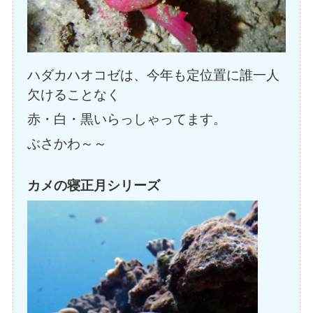
ハダカハオコゼは、今年も定位置に誰一人
欠けることなく
赤・白・黒いらっしゃってます。
ぶさかわ～～
カメの寝正月シリーズ