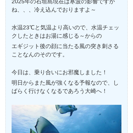
2025年の石垣島現在は寒波の影響ですか
ね、、、冷え込んでおりますよ～
水温23℃と気温より高いので、水温チェッ
クしたときはお湯に感じる～からの
エギジット後の顔に当たる風の突き刺さる
ことなんのそのです。
今日は、乗り合いにお邪魔しました！
明日からまた風が強くなる予報なので、し
ばらく行けなくなるであろう大崎へ！