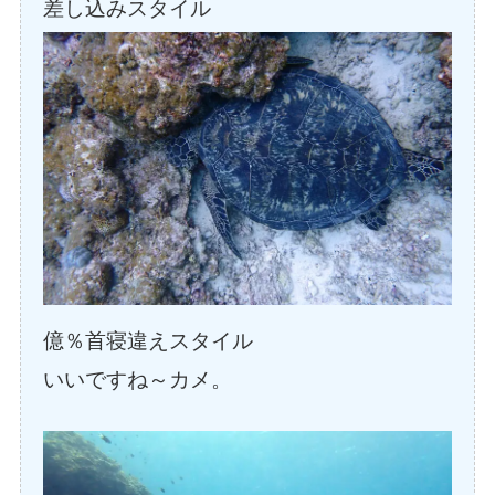
差し込みスタイル
億％首寝違えスタイル
いいですね～カメ。