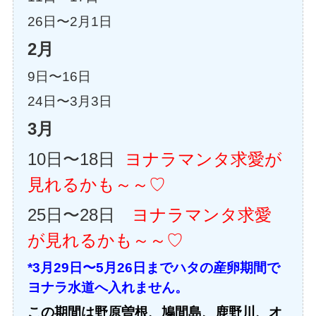
26日〜2月1日
2月
9日〜16日
24日〜3月3日
3月
10日〜18日
ヨナラマンタ求愛が
見れるかも～～♡
25日〜28日
ヨナラマンタ求愛
が見れるかも～～♡
*3月29日〜5月26日までハタの産卵期間で
ヨナラ水道へ入れません。
この期間は野原曽根、鳩間島、鹿野川、オ