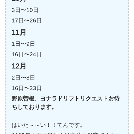
3日〜10日
17日〜26日
11月
1日〜9日
16日〜24日
12月
2日〜8日
16日〜23日
野原曽根、ヨナラドリフトリクエストお待
ちしております。
はいた～～い！！てんです。