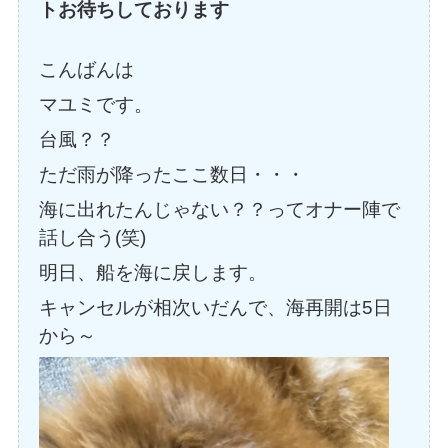
トお待ちしております
こんばんは
マユミです。
台風？？
ただ雨が降ったここ数日・・・
海に出れたんじゃない？？ってオナー陣で
話し合う(笑)
明日、船を海に戻します。
キャンセルが相次いだんで、海再開は5日
から～