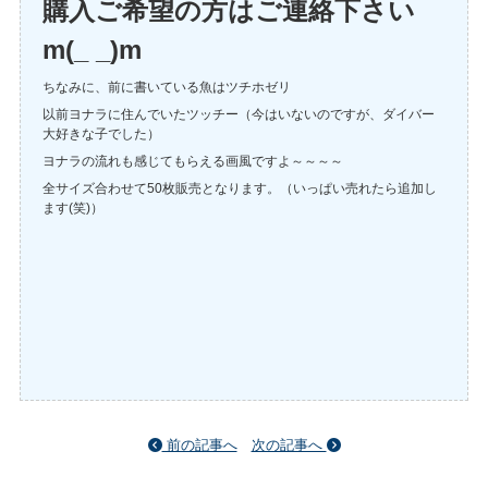
購入ご希望の方はご連絡下さい
m(_ _)m
ちなみに、前に書いている魚はツチホゼリ
以前ヨナラに住んでいたツッチー（今はいないのですが、ダイバー
大好きな子でした）
ヨナラの流れも感じてもらえる画風ですよ～～～～
全サイズ合わせて50枚販売となります。（いっぱい売れたら追加し
ます(笑)）
前の記事へ
次の記事へ