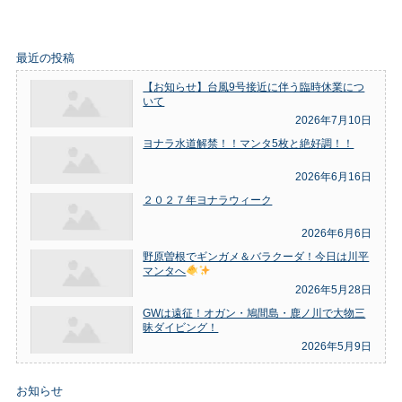
最近の投稿
【お知らせ】台風9号接近に伴う臨時休業につ
いて
2026年7月10日
ヨナラ水道解禁！！マンタ5枚と絶好調！！
2026年6月16日
２０２７年ヨナラウィーク
2026年6月6日
野原曽根でギンガメ＆バラクーダ！今日は川平
マンタへ
2026年5月28日
GWは遠征！オガン・鳩間島・鹿ノ川で大物三
昧ダイビング！
2026年5月9日
お知らせ