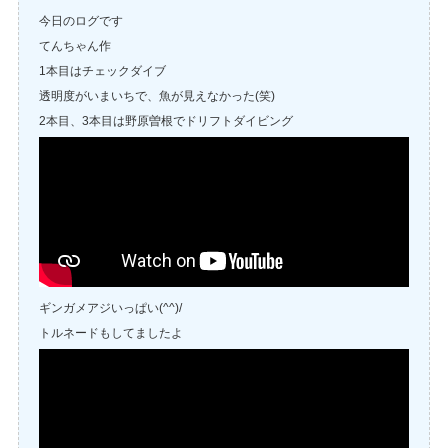
今日のログです
てんちゃん作
1本目はチェックダイブ
透明度がいまいちで、魚が見えなかった(笑)
2本目、3本目は野原曽根でドリフトダイビング
ギンガメアジいっぱい(^^)/
トルネードもしてましたよ