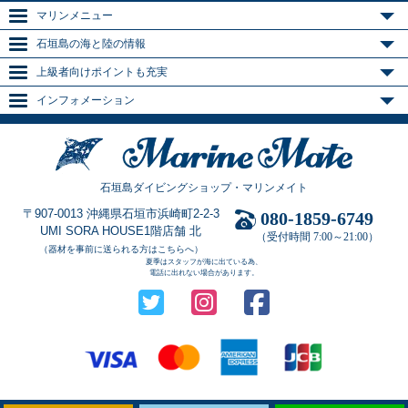
マリンメニュー
石垣島の海と陸の情報
上級者向けポイントも充実
インフォメーション
石垣島ダイビングショップ・マリンメイト
〒907-0013 沖縄県石垣市浜崎町2-2-3
080-1859-6749
UMI SORA HOUSE1階店舗 北
（受付時間 7:00～21:00）
（器材を事前に送られる方はこちらへ）
夏季はスタッフが海に出ている為、
電話に出れない場合があります。