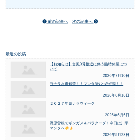
前の記事へ
次の記事へ
最近の投稿
【お知らせ】台風9号接近に伴う臨時休業につ
いて
2026年7月10日
ヨナラ水道解禁！！マンタ5枚と絶好調！！
2026年6月16日
２０２７年ヨナラウィーク
2026年6月6日
野原曽根でギンガメ＆バラクーダ！今日は川平
マンタへ
2026年5月28日