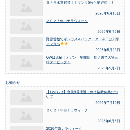
ヨナラ水道解禁！！マンタ5枚と絶好調！！
2026年6月16日
２０２７年ヨナラウィーク
2026年6月6日
野原曽根でギンガメ＆バラクーダ！今日は川平
マンタへ
2026年5月28日
GWは遠征！オガン・鳩間島・鹿ノ川で大物三
昧ダイビング！
2026年5月9日
お知らせ
【お知らせ】台風9号接近に伴う臨時休業につ
いて
2026年7月10日
２０２７年ヨナラウィーク
2026年6月6日
2026年ヨナラウィーク