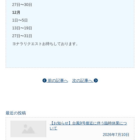
27日〜30日
12月
1日〜5日
13日〜19日
27日〜31日
ヨナラリクエストお待ちしております。
前の記事へ
次の記事へ
最近の投稿
【お知らせ】台風9号接近に伴う臨時休業につ
いて
2026年7月10日