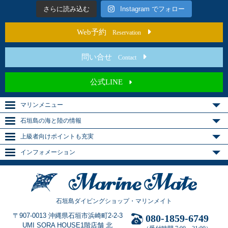
さらに読み込む
Instagram でフォロー
Web予約
Reservation
問い合せ
Contact
公式LINE
マリンメニュー
石垣島の海と陸の情報
上級者向けポイントも充実
インフォメーション
石垣島ダイビングショップ・マリンメイト
〒907-0013 沖縄県石垣市浜崎町2-2-3
080-1859-6749
UMI SORA HOUSE1階店舗 北