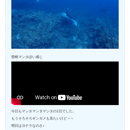
曽根マンタぽい感じ
今日もマンタマンタマンタの1日でした。
もうそろそろギンガメも見たいけど～～
明日はヨナラなのさ♪