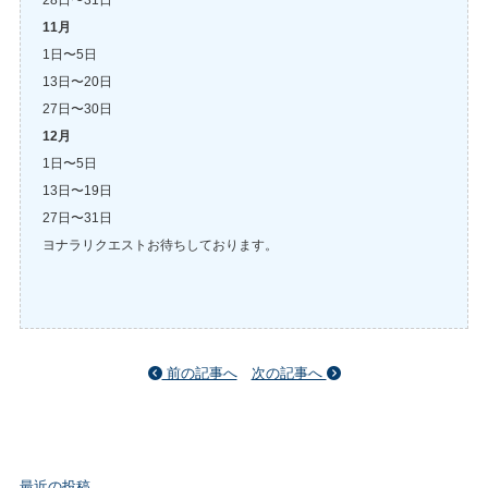
11月
1日〜5日
13日〜20日
27日〜30日
12月
1日〜5日
13日〜19日
27日〜31日
ヨナラリクエストお待ちしております。
前の記事へ
次の記事へ
最近の投稿