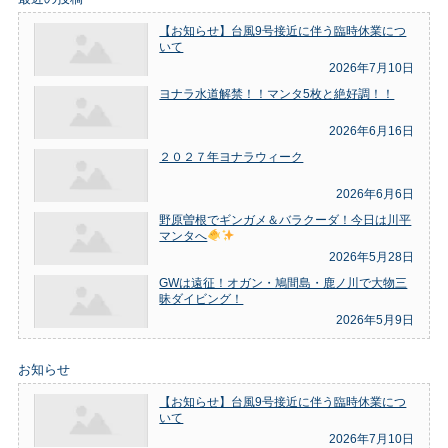
【お知らせ】台風9号接近に伴う臨時休業につ
いて
2026年7月10日
ヨナラ水道解禁！！マンタ5枚と絶好調！！
2026年6月16日
２０２７年ヨナラウィーク
2026年6月6日
野原曽根でギンガメ＆バラクーダ！今日は川平
マンタへ
2026年5月28日
GWは遠征！オガン・鳩間島・鹿ノ川で大物三
昧ダイビング！
2026年5月9日
お知らせ
【お知らせ】台風9号接近に伴う臨時休業につ
いて
2026年7月10日