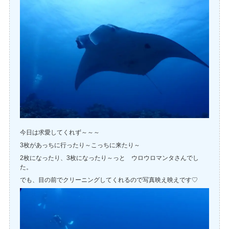
今日は求愛してくれず～～～
3枚があっちに行ったり～こっちに来たり～
2枚になったり、3枚になったり～っと ウロウロマンタさんでし
た。
でも、目の前でクリーニングしてくれるので写真映え映えです♡