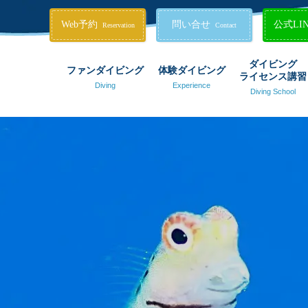
Web予約
問い合せ
公式LI
Reservation
Contact
ダイビング
ファンダイビング
体験ダイビング
ライセンス講習
Diving
Experience
Diving School