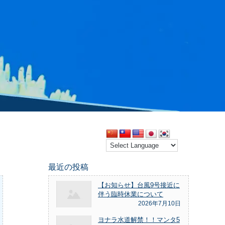
最近の投稿
【お知らせ】台風9号接近に
伴う臨時休業について
2026年7月10日
ヨナラ水道解禁！！マンタ5