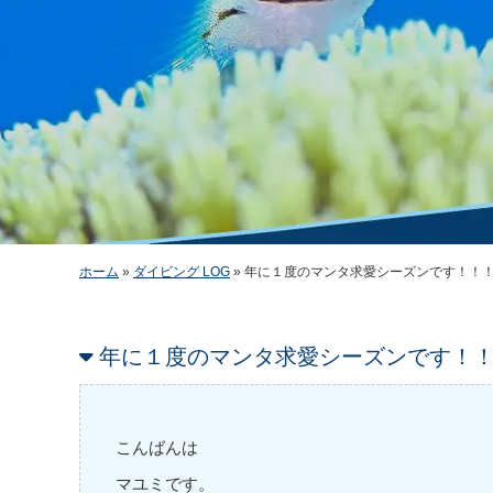
ホーム
»
ダイビング LOG
»
年に１度のマンタ求愛シーズンです！！
年に１度のマンタ求愛シーズンです！
こんばんは
マユミです。