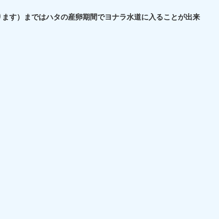
あります）まではハタの産卵期間でヨナラ水道に入ることが出来