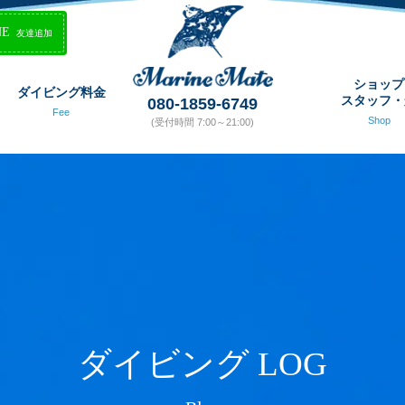
NE
友達追加
ショップ
ダイビング料金
スタッフ・
080-1859-6749
Fee
Shop
(受付時間 7:00～21:00)
ダイビング LOG