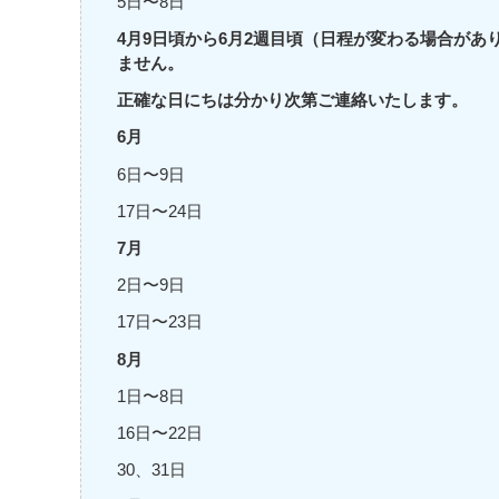
5日〜8日
4月9日頃から6月2週目頃（日程が変わる場合が
ません。
正確な日にちは分かり次第ご連絡いたします。
6月
6日〜9日
17日〜24日
7月
2日〜9日
17日〜23日
8月
1日〜8日
16日〜22日
30、31日