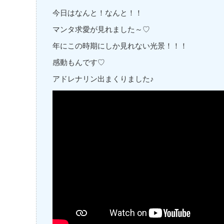
今日はなんと！なんと！！
マンタ求愛が見れました～♡
年にこの時期にしか見れない光景！！！
感動もんです♡
アドレナリン出まくりました♪