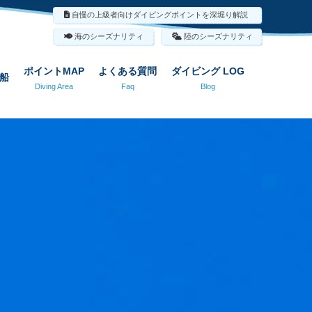
自慢の上級者向けダイビングポイントを深堀り解説
海のシーズナリティ
陸のシーズナリティ
ポイントMAP
よくある質問
ダイビング LOG
船
Diving Area
Faq
Blog