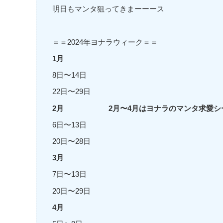
明日もマンタ狙ってきまーーース
＝＝2024年ヨナラウィーク＝＝
1月
8日〜14日
22日〜29日
2月 2月〜4月はヨナラのマンタ求愛シー
6日〜13日
20日〜28日
3月
7日〜13日
20日〜29日
4月