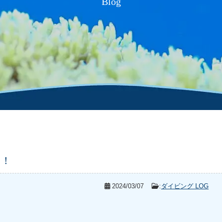
Blog
！
！！
2024/03/07
:
ダイビング LOG