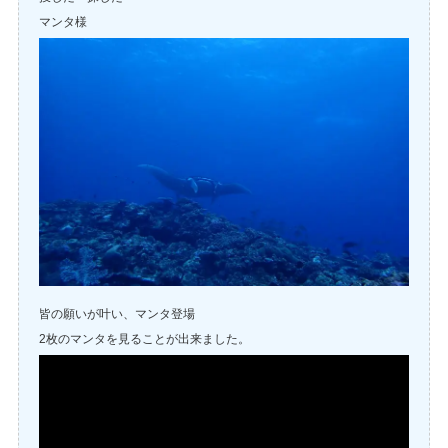
マンタ様
皆の願いが叶い、マンタ登場
2枚のマンタを見ることが出来ました。