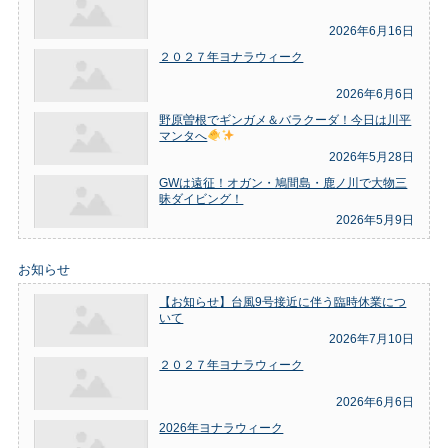
2026年6月16日
２０２７年ヨナラウィーク
2026年6月6日
野原曽根でギンガメ＆バラクーダ！今日は川平
マンタへ
2026年5月28日
GWは遠征！オガン・鳩間島・鹿ノ川で大物三
昧ダイビング！
2026年5月9日
お知らせ
【お知らせ】台風9号接近に伴う臨時休業につ
いて
2026年7月10日
２０２７年ヨナラウィーク
2026年6月6日
2026年ヨナラウィーク