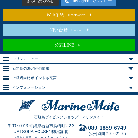
さらに読み込む
Instagram でフォロー
Web予約
Reservation
問い合せ
Contact
公式LINE
マリンメニュー
石垣島の海と陸の情報
上級者向けポイントも充実
インフォメーション
石垣島ダイビングショップ・マリンメイト
〒907-0013 沖縄県石垣市浜崎町2-2-3
080-1859-6749
UMI SORA HOUSE1階店舗 北
（受付時間 7:00～21:00）
（器材を事前に送られる方はこちらへ）