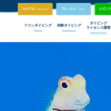
Web予約
問い合せ
公式LI
Reservation
Contact
ダイビング
ファンダイビング
体験ダイビング
ライセンス講習
Diving
Experience
Diving School