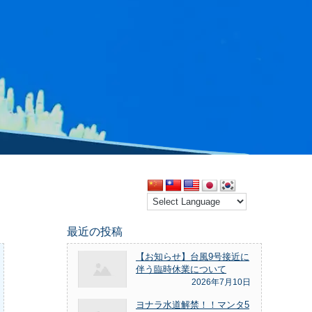
最近の投稿
【お知らせ】台風9号接近に
伴う臨時休業について
2026年7月10日
ヨナラ水道解禁！！マンタ5