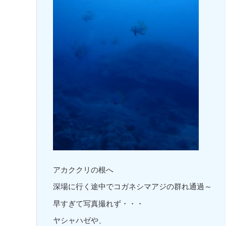
アカククリの根へ
深場に行く途中でコガネシマアジの群れ通過～
早すぎて写真撮れず・・・
ヤシャハゼや、