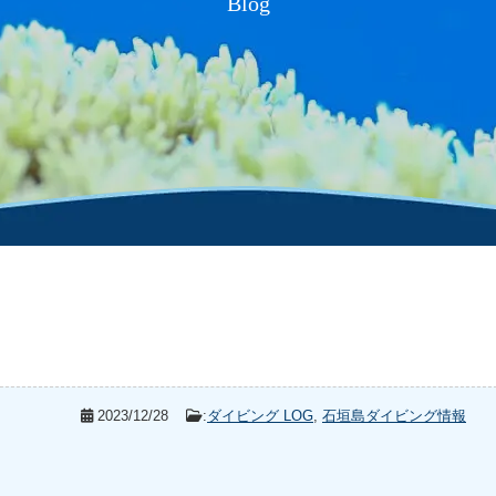
Blog
2023/12/28
:
ダイビング LOG
,
石垣島ダイビング情報