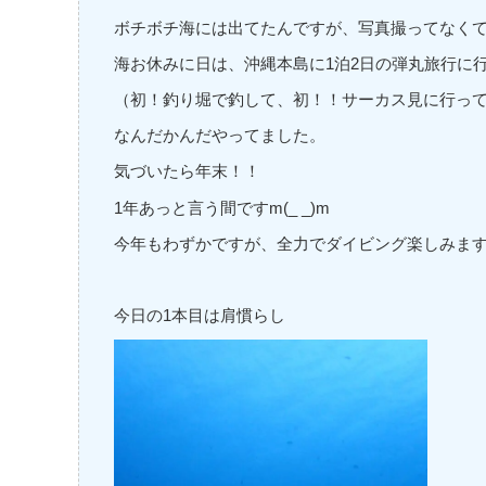
ボチボチ海には出てたんですが、写真撮ってなくて～
海お休みに日は、沖縄本島に1泊2日の弾丸旅行に
（初！釣り堀で釣して、初！！サーカス見に行っ
なんだかんだやってました。
気づいたら年末！！
1年あっと言う間ですm(_ _)m
今年もわずかですが、全力でダイビング楽しみます
今日の1本目は肩慣らし