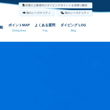
自慢の上級者向けダイビングポイントを深堀り解説
海のシーズナリティ
陸のシーズナリティ
ポイントMAP
よくある質問
ダイビング LOG
船
Diving Area
Faq
Blog