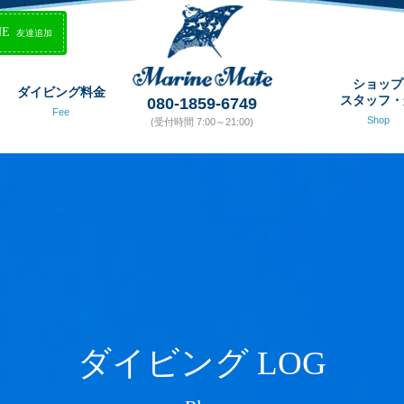
NE
友達追加
ショップ
ダイビング料金
スタッフ・
080-1859-6749
Fee
Shop
(受付時間 7:00～21:00)
ダイビング LOG