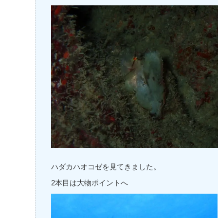
ハダカハオコゼを見てきました。
2本目は大物ポイントへ