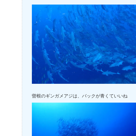
曽根のギンガメアジは、バックが青くていいね