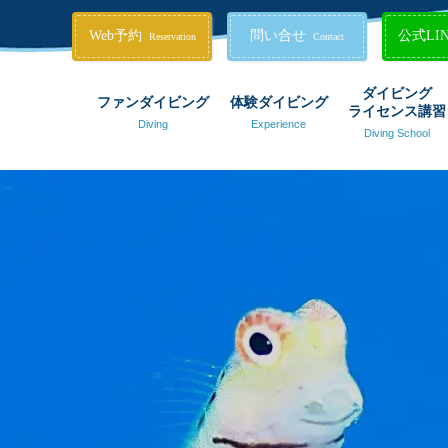
Web予約
問い合せ
公式LI
Reservation
Contact
ダイビング
ファンダイビング
体験ダイビング
ライセンス講習
Diving
Experience
Diving School