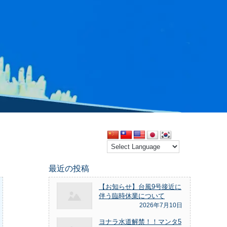
最近の投稿
【お知らせ】台風9号接近に
伴う臨時休業について
2026年7月10日
ヨナラ水道解禁！！マンタ5