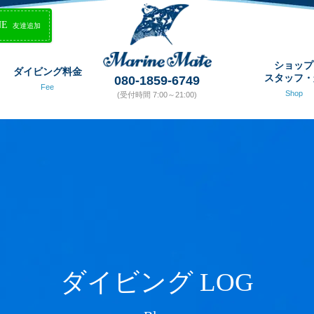
NE
友達追加
ショップ
ダイビング料金
スタッフ・
080-1859-6749
Fee
Shop
(受付時間 7:00～21:00)
ダイビング LOG