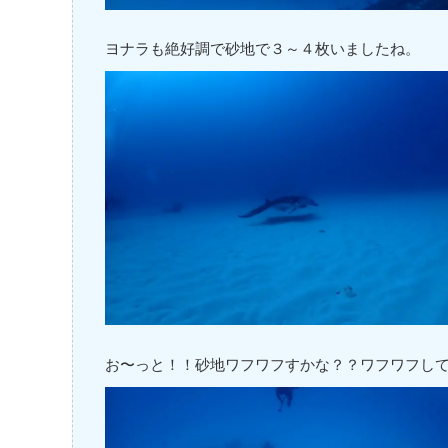
ヨナラも絶好調で砂地で３～４枚いましたね。
お〜っと！！砂地ワフワフすかな？？ワフワフし