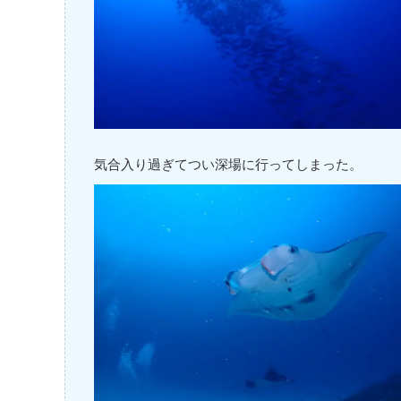
気合入り過ぎてつい深場に行ってしまった。