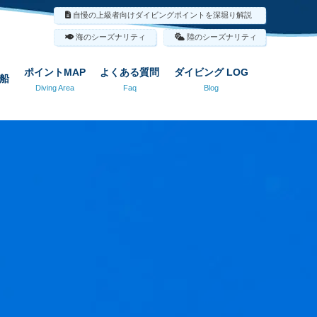
自慢の上級者向けダイビングポイントを深堀り解説
海のシーズナリティ
陸のシーズナリティ
ポイントMAP
よくある質問
ダイビング LOG
船
Diving Area
Faq
Blog