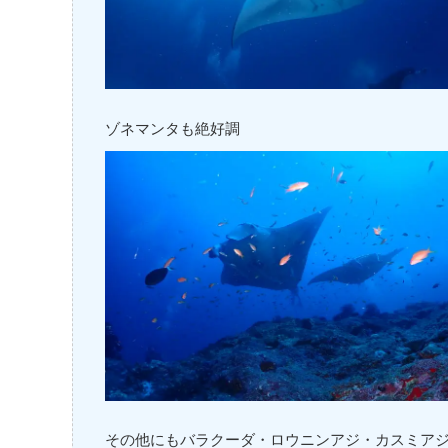
ゾネマンタも絶好調
その他にもバラクーダ・ロウニンアジ・カスミア