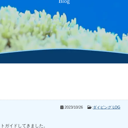
Blog
2023/10/26
:
ダイビング LOG
フトガイドしてきました。