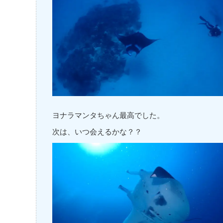
ヨナラマンタちゃん最高でした。
次は、いつ会えるかな？？