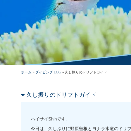
ホーム
»
ダイビング LOG
»
久し振りのドリフトガイド
久し振りのドリフトガイド
ハイサイShinです。
今日は、久しぶりに野原曽根とヨナラ水道のドリ