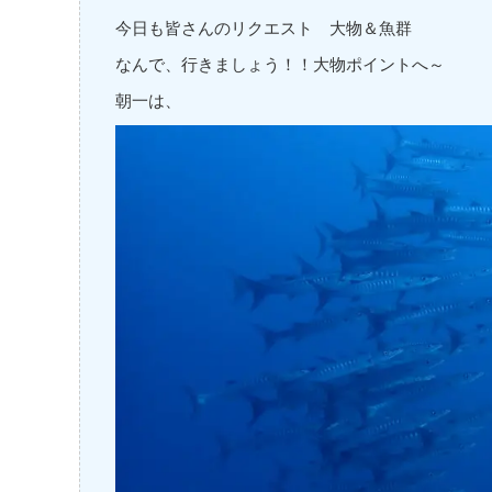
今日も皆さんのリクエスト 大物＆魚群
なんで、行きましょう！！大物ポイントへ～
朝一は、