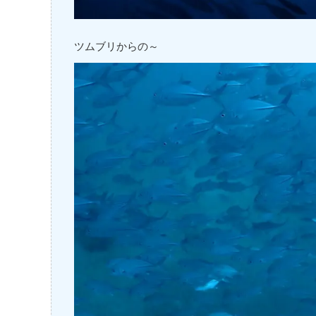
ツムブリからの～