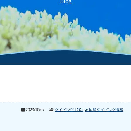
Blog
2023/10/07
:
ダイビング LOG
,
石垣島ダイビング情報