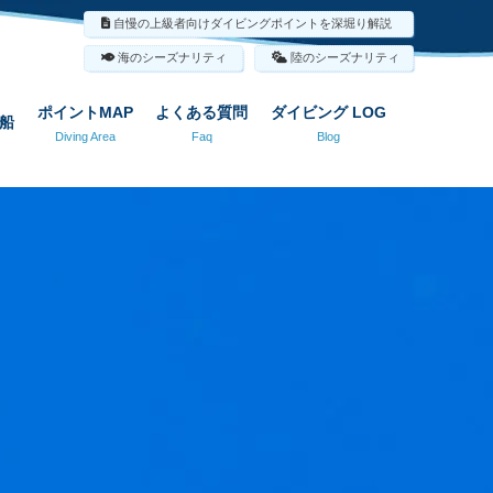
自慢の上級者向けダイビングポイントを深堀り解説
海のシーズナリティ
陸のシーズナリティ
ポイントMAP
よくある質問
ダイビング LOG
船
Diving Area
Faq
Blog