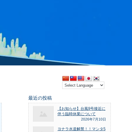
最近の投稿
【お知らせ】台風9号接近に
伴う臨時休業について
2026年7月10日
ヨナラ水道解禁！！マンタ5