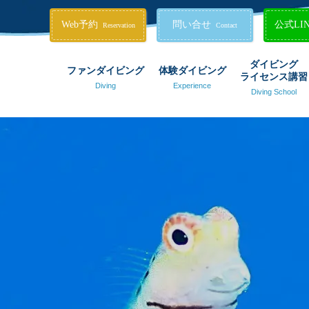
Web予約
問い合せ
公式LI
Reservation
Contact
ダイビング
ファンダイビング
体験ダイビング
ライセンス講習
Diving
Experience
Diving School