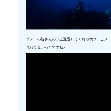
グストの皆さんの頭上通過してくれる大サービス
見れて良かったですね♪