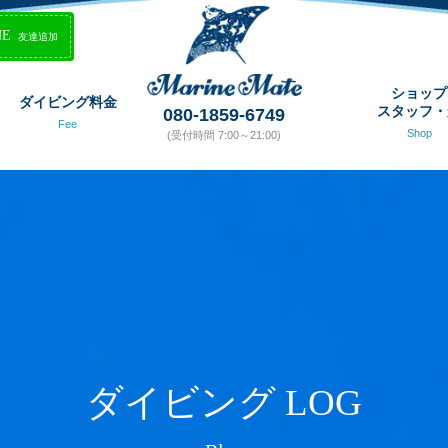
NE
友達追加
ショップ
ダイビング料金
スタッフ・
080-1859-6749
Fee
Shop
(受付時間 7:00～21:00)
ダイビング LOG