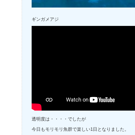
ギンガメアジ
透明度は・・・・でしたが
今日もモリモリ魚群で楽しい1日となりました。