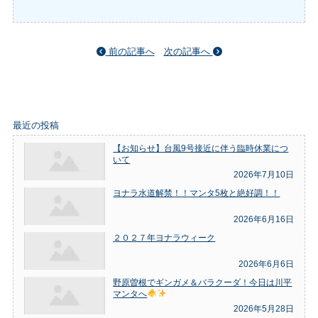
前の記事へ
次の記事へ
最近の投稿
【お知らせ】台風9号接近に伴う臨時休業につ
いて
2026年7月10日
ヨナラ水道解禁！！マンタ5枚と絶好調！！
2026年6月16日
２０２７年ヨナラウィーク
2026年6月6日
野原曽根でギンガメ＆バラクーダ！今日は川平
マンタへ
2026年5月28日