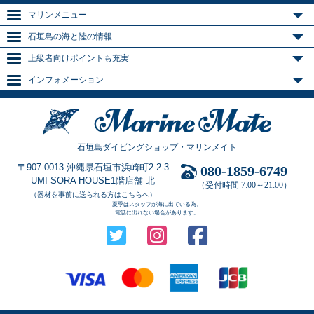
マリンメニュー
石垣島の海と陸の情報
上級者向けポイントも充実
インフォメーション
石垣島ダイビングショップ・マリンメイト
〒907-0013 沖縄県石垣市浜崎町2-2-3
080-1859-6749
UMI SORA HOUSE1階店舗 北
（受付時間 7:00～21:00）
（器材を事前に送られる方はこちらへ）
夏季はスタッフが海に出ている為、
電話に出れない場合があります。