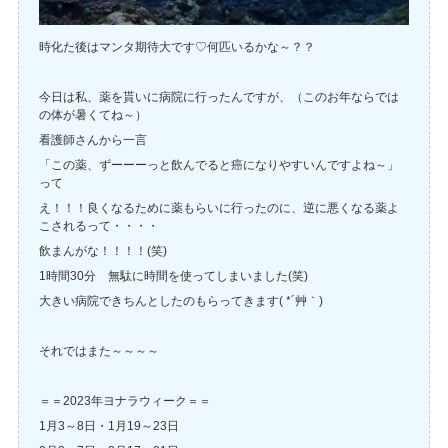
時化た後はマンタ期待大です♡何匹いるかな～？？
今日は私、薬を貰いに病院に行ったんですが、（このお年ならでは
の体が暑くてね～）
看護師さんから一言
「この薬、ずーーーっと飲んでると癌になりやすいんですよね～」
って
え！！！良くなるために薬もらいに行ったのに、逆に悪くなる薬よ
こされるって・・・・
飲まんがな！！！！(笑)
1時間30分 無駄に時間を使ってしまいました(笑)
大きい病院できちんとしたのもらってきます( *´艸｀)
それではまた～～～～
＝＝2023年ヨナラウィーク＝＝
1月3～8日・1月19～23日