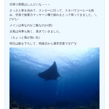
日帰り那覇はしんどいな～～～
さっさと車を決めて、スシローに行って、スタバでコーヒーを飲
み、空港で無重力マッサージ機で疲れをとって帰ってきました。＼
(^o^)／
メインは車なのかご飯なのか(笑)
台風は何事も無く、過ぎていきました。
（ちょっと風が強い位）
明日は船を下ろして、明後日から通常営業です(^^)/