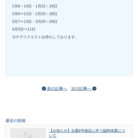
1月8～14日・1月22～29日
2月6〜12日・2月20～28日
3月7〜13日・3月20～29日
4月5日〜11日
ヨナラリクエストお待ちしております。
前の記事へ
次の記事へ
最近の投稿
【お知らせ】台風9号接近に伴う臨時休業につ
いて