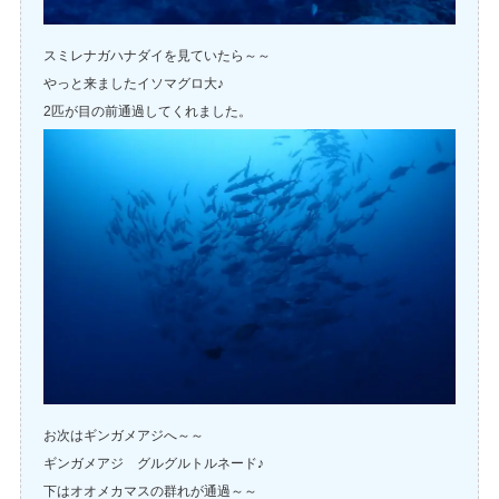
スミレナガハナダイを見ていたら～～
やっと来ましたイソマグロ大♪
2匹が目の前通過してくれました。
お次はギンガメアジへ～～
ギンガメアジ グルグルトルネード♪
下はオオメカマスの群れが通過～～