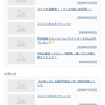
2026年7月10日
ヨナラ水道解禁！！マンタ5枚と絶好調！！
2026年6月16日
２０２７年ヨナラウィーク
2026年6月6日
野原曽根でギンガメ＆バラクーダ！今日は川平
マンタへ
2026年5月28日
GWは遠征！オガン・鳩間島・鹿ノ川で大物三
昧ダイビング！
2026年5月9日
お知らせ
【お知らせ】台風9号接近に伴う臨時休業につ
いて
2026年7月10日
２０２７年ヨナラウィーク
2026年6月6日