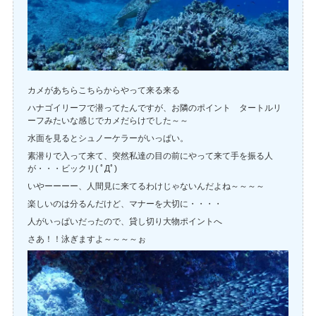
カメがあちらこちらからやって来る来る
ハナゴイリーフで潜ってたんですが、お隣のポイント タートルリ
ーフみたいな感じでカメだらけでした～～
水面を見るとシュノーケラーがいっぱい。
素潜りで入って来て、突然私達の目の前にやって来て手を振る人
が・・・ビックリ( ﾟДﾟ)
いやーーーー、人間見に来てるわけじゃないんだよね～～～～
楽しいのは分るんだけど、マナーを大切に・・・・
人がいっぱいだったので、貸し切り大物ポイントへ
さあ！！泳ぎますよ～～～～ぉ