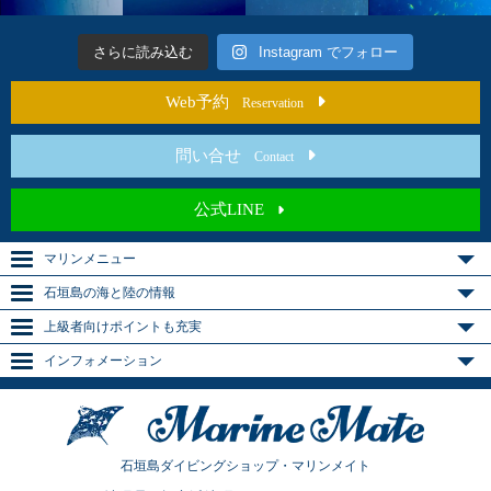
さらに読み込む
Instagram でフォロー
Web予約
Reservation
問い合せ
Contact
公式LINE
マリンメニュー
石垣島の海と陸の情報
上級者向けポイントも充実
インフォメーション
石垣島ダイビングショップ・マリンメイト