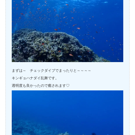
まずは～ チェックダイブでまったりと～～～～
キンギョハナダイ乱舞です。
透明度も良かったので癒されます♡