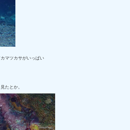
アカマツカサがいっぱい
を見たとか。