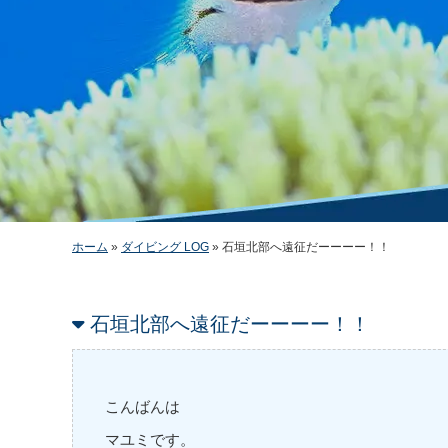
ホーム
»
ダイビング LOG
»
石垣北部へ遠征だーーーー！！
石垣北部へ遠征だーーーー！！
こんばんは
マユミです。