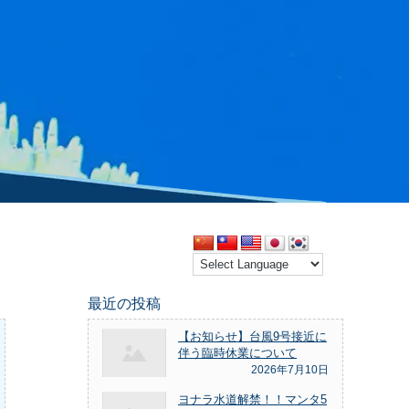
最近の投稿
【お知らせ】台風9号接近に
伴う臨時休業について
2026年7月10日
ヨナラ水道解禁！！マンタ5