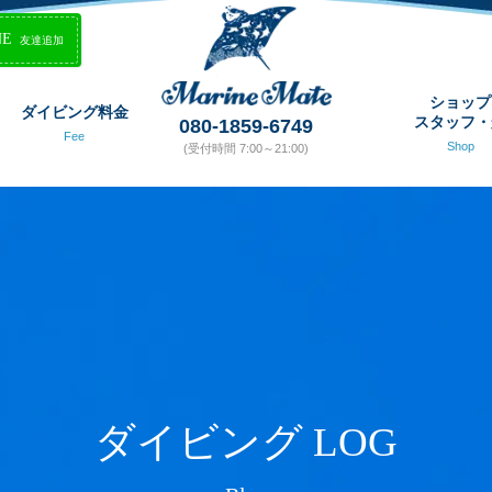
NE
友達追加
ショップ
ダイビング料金
スタッフ・
080-1859-6749
Fee
Shop
(受付時間 7:00～21:00)
ダイビング LOG