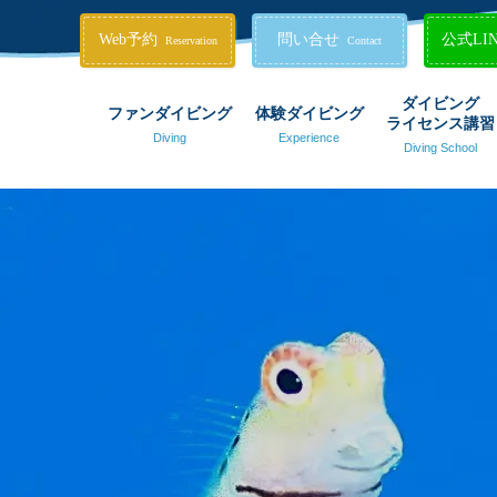
Web予約
問い合せ
公式LI
Reservation
Contact
ダイビング
ファンダイビング
体験ダイビング
ライセンス講習
Diving
Experience
Diving School