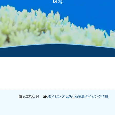
Blog
2023/08/14
:
ダイビング LOG
,
石垣島ダイビング情報