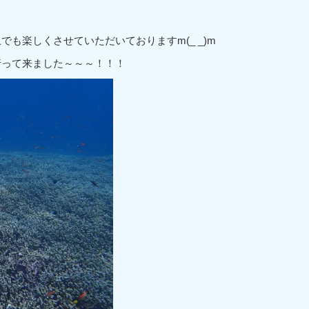
も楽しくさせていただいておりますm(_ _)m
行って来ました～～～！！！