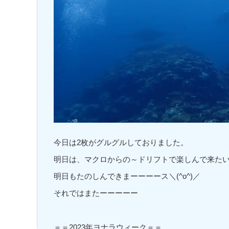
今日は2枚がグルグルしておりました。
明日は、マクロからの～ドリフトで楽しんで来たい
明日もたのしんできまーーーース＼(^o^)／
それではまたーーーーー
＝＝2023年ヨナラウィーク＝＝