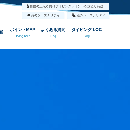
自慢の上級者向けダイビングポイントを深堀り解説
海のシーズナリティ
陸のシーズナリティ
ポイントMAP
よくある質問
ダイビング LOG
船
Diving Area
Faq
Blog