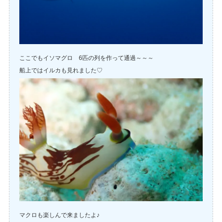
ここでもイソマグロ 6匹の列を作って通過～～～
船上ではイルカも見れました♡
マクロも楽しんで来ましたよ♪