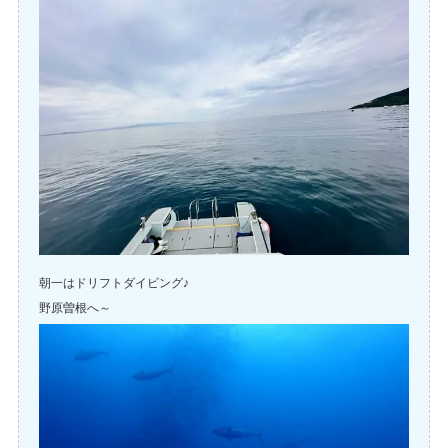
朝一はドリフトダイビング♪
野原曽根へ～