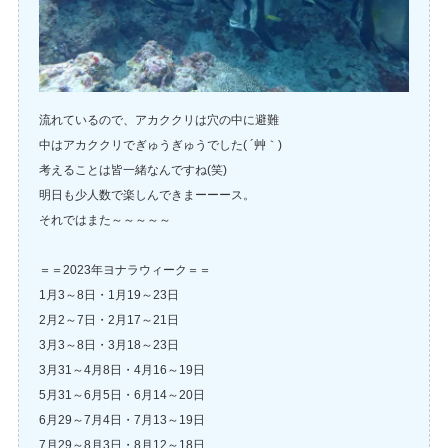
流れているので、アカククリは穴の中に避難
中はアカククリでぎゅうぎゅうでした( ´艸｀)
考えることは皆一緒なんですね(笑)
明日も少人数で楽しんできまーーース。
それではまた～～～～～
＝＝2023年ヨナラウィーク＝＝
1月3～8日・1月19～23日
2月2～7日・2月17～21日
3月3～8日・3月18～23日
3月31～4月8日・4月16～19日
5月31～6月5日・6月14～20日
6月29～7月4日・7月13～19日
7月29～8月3日・8月12～18日