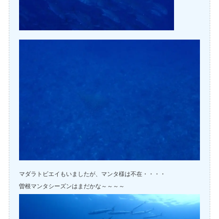
マダラトビエイもいましたが、マンタ様は不在・・・・
曽根マンタシーズンはまだかな～～～～