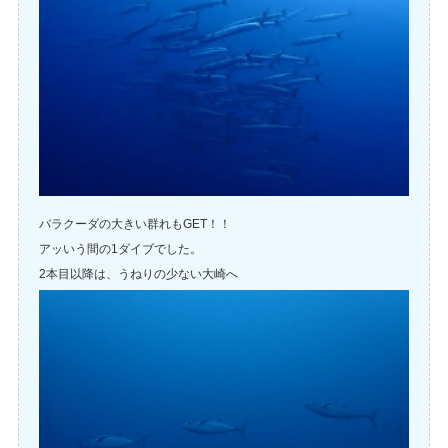
バラクーダの大きい群れもGET！！
アッいう間の1ダイブでした。
2本目以降は、うねりの少ない大崎へ