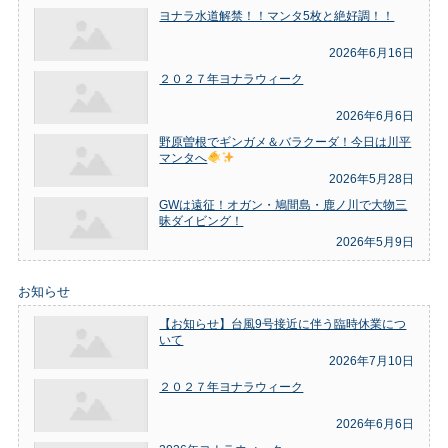
ヨナラ水道解禁！！マンタ5枚と絶好調！！
2026年6月16日
２０２７年ヨナラウィーク
2026年6月6日
野原曽根でギンガメ＆バラクーダ！今日は川平
マンタへ
2026年5月28日
GWは遠征！オガン・鳩間島・鹿ノ川で大物三
昧ダイビング！
2026年5月9日
お知らせ
【お知らせ】台風9号接近に伴う臨時休業につ
いて
2026年7月10日
２０２７年ヨナラウィーク
2026年6月6日