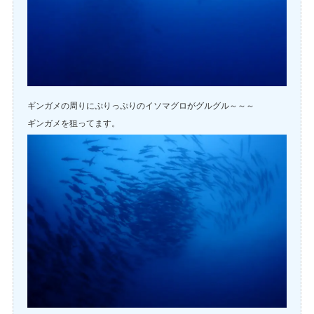
ギンガメの周りにぷりっぷりのイソマグロがグルグル～～～
ギンガメを狙ってます。