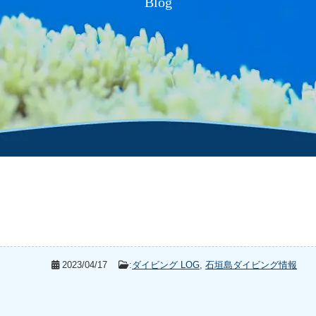
Blog
2023/04/17
:
ダイビング LOG
,
石垣島ダイビング情報