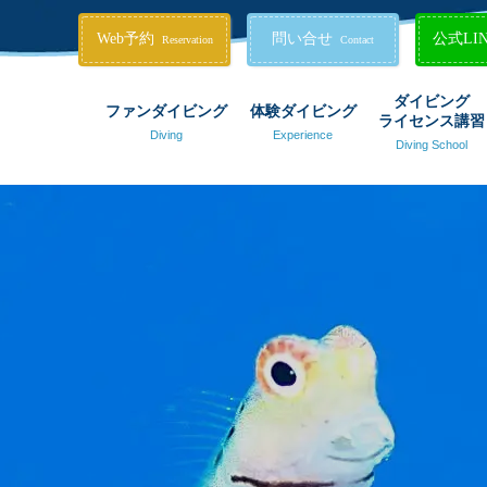
Web予約
問い合せ
公式LI
Reservation
Contact
ダイビング
ファンダイビング
体験ダイビング
ライセンス講習
Diving
Experience
Diving School