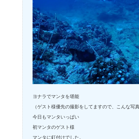
ヨナラでマンタを堪能
（ゲスト様優先の撮影をしてますので、こんな写
今日もマンタいっぱい
初マンタのゲスト様
マンタに釘付けでした。