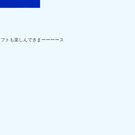
リフトも楽しんできまーーーース