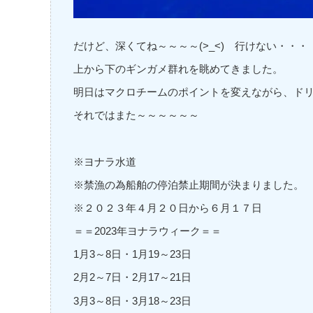
だけど、深くてね～～～～(>_<) 行けない・・・
上から下のギンガメ群れを眺めてきました。
明日はマクロチームのポイントを変えながら、ド
それではまた～～～～～～
※ヨナラ水道
※禁漁の為船舶の停泊禁止期間が決まりました。
※２０２３年４月２０日から６月１７日
＝＝2023年ヨナラウィーク＝＝
1月3～8日・1月19～23日
2月2～7日・2月17～21日
3月3～8日・3月18～23日