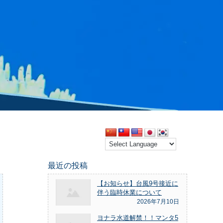
最近の投稿
【お知らせ】台風9号接近に
伴う臨時休業について
2026年7月10日
ヨナラ水道解禁！！マンタ5