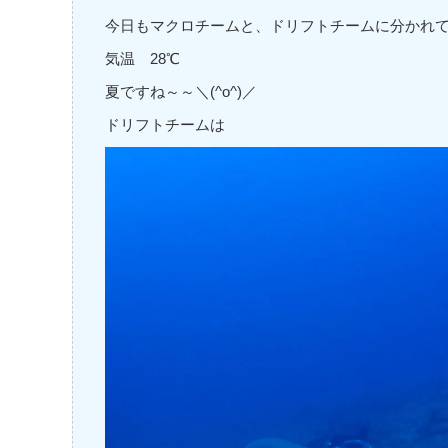
今日もマクロチームと、ドリフトチームに分かれ
気温 28℃
夏ですね～～＼(^o^)／
ドリフトチームは