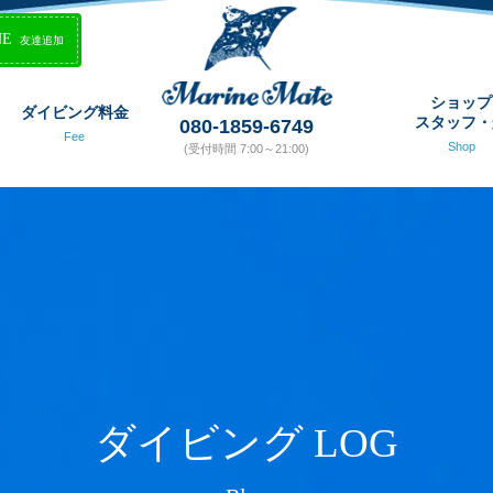
NE
友達追加
ショップ
ダイビング料金
スタッフ・
080-1859-6749
Fee
Shop
(受付時間 7:00～21:00)
ダイビング LOG