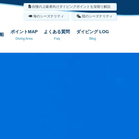
自慢の上級者向けダイビングポイントを深堀り解説
海のシーズナリティ
陸のシーズナリティ
ポイントMAP
よくある質問
ダイビング LOG
船
Diving Area
Faq
Blog