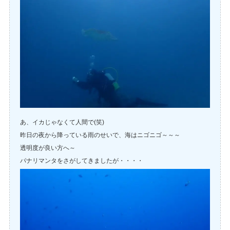
あ、イカじゃなくて人間で(笑)
昨日の夜から降っている雨のせいで、海はニゴニゴ～～～
透明度が良い方へ～
パナリマンタをさがしてきましたが・・・・