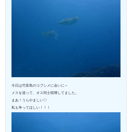
今日は竹富島のコブシメに会いに～
メスを巡って、オス同士喧嘩してました。
まあ！うらやましい♡
私も争ってほしい！！！