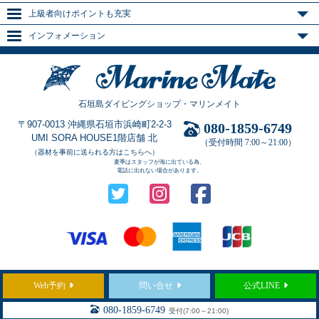
上級者向けポイントも充実
インフォメーション
石垣島ダイビングショップ・マリンメイト
〒907-0013 沖縄県石垣市浜崎町2-2-3
080-1859-6749
UMI SORA HOUSE1階店舗 北
（受付時間 7:00～21:00）
（器材を事前に送られる方はこちらへ）
夏季はスタッフが海に出ている為、
電話に出れない場合があります。
Web予約
問い合せ
公式LINE
Copyright © 2021
石垣島のダイビングショップ「マリンメイト」
All Rights Reserved.
080-1859-6749
受付(7:00～21:00)