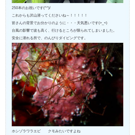
250本のお祝いです(^^)/
これからも沢山潜ってくださいね～！！！！！
皆さんの背景でお分かりのように・・・天気悪いです(>_<)
台風の影響で波も高く、行けるところが限られてしまいました。
安全に潜れる所で、のんびりダイビングです。
ホシゾラワラエビ クモみたいですよね