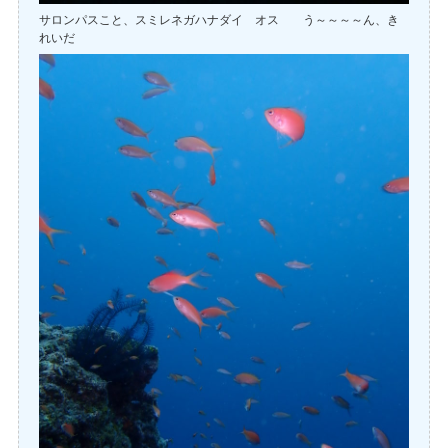
サロンパスこと、スミレネガハナダイ オス う～～～～ん、き
れいだ