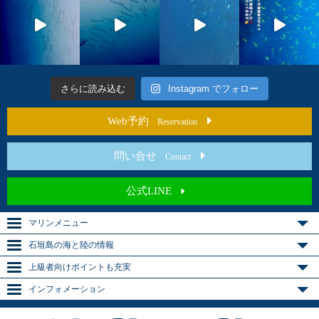
さらに読み込む
Instagram でフォロー
Web予約
Reservation
問い合せ
Contact
公式LINE
マリンメニュー
石垣島の海と陸の情報
上級者向けポイントも充実
インフォメーション