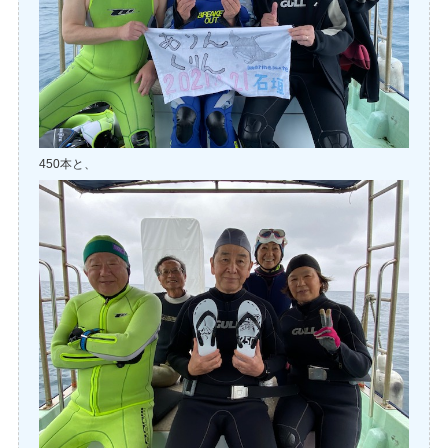
450本と、