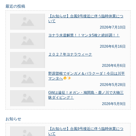
最近の投稿
【お知らせ】台風9号接近に伴う臨時休業につ
いて
2026年7月10日
ヨナラ水道解禁！！マンタ5枚と絶好調！！
2026年6月16日
２０２７年ヨナラウィーク
2026年6月6日
野原曽根でギンガメ＆バラクーダ！今日は川平
マンタへ
2026年5月28日
GWは遠征！オガン・鳩間島・鹿ノ川で大物三
昧ダイビング！
2026年5月9日
お知らせ
【お知らせ】台風9号接近に伴う臨時休業につ
いて