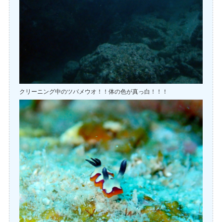
クリーニング中のツバメウオ！！体の色が真っ白！！！