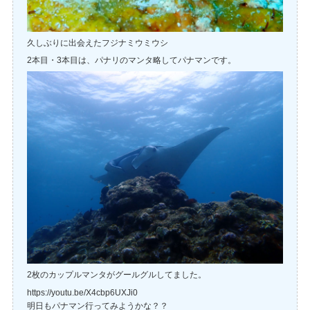
久しぶりに出会えたフジナミウミウシ
2本目・3本目は、パナリのマンタ略してパナマンです。
2枚のカップルマンタがグールグルしてました。
https://youtu.be/X4cbp6UXJi0
明日もパナマン行ってみようかな？？