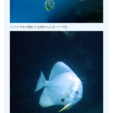
ツバメウオが群れてる所からスタートです。