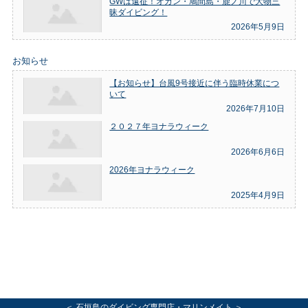
GWは遠征！オガン・鳩間島・鹿ノ川で大物三
昧ダイビング！
2026年5月9日
お知らせ
【お知らせ】台風9号接近に伴う臨時休業につ
いて
2026年7月10日
２０２７年ヨナラウィーク
2026年6月6日
2026年ヨナラウィーク
2025年4月9日
＜ 石垣島のダイビング専門店・マリンメイト ＞