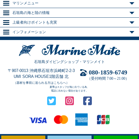
マリンメニュー
石垣島の海と陸の情報
上級者向けポイントも充実
インフォメーション
石垣島ダイビングショップ・マリンメイト
〒907-0013 沖縄県石垣市浜崎町2-2-3
080-1859-6749
UMI SORA HOUSE1階店舗 北
（受付時間 7:00～21:00）
（器材を事前に送られる方はこちらへ）
夏季はスタッフが海に出ている為、
電話に出れない場合があります。