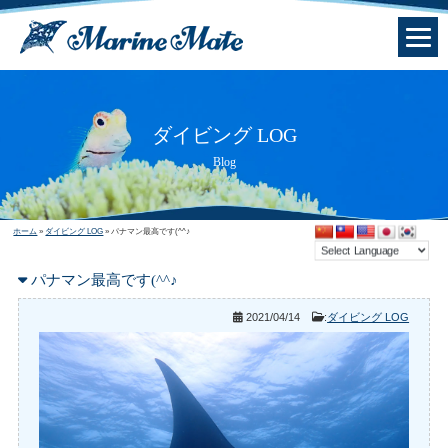
ダイビング LOG
Blog
ホーム
»
ダイビング LOG
»
パナマン最高です(^^♪
パナマン最高です(^^♪
2021/04/14
:
ダイビング LOG