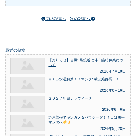
前の記事へ
次の記事へ
最近の投稿
【お知らせ】台風9号接近に伴う臨時休業につ
いて
2026年7月10日
ヨナラ水道解禁！！マンタ5枚と絶好調！！
2026年6月16日
２０２７年ヨナラウィーク
2026年6月6日
野原曽根でギンガメ＆バラクーダ！今日は川平
マンタへ
2026年5月28日