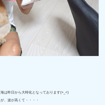
は昨日から大時化となっております(>_<)
たが、波が高くて・・・・