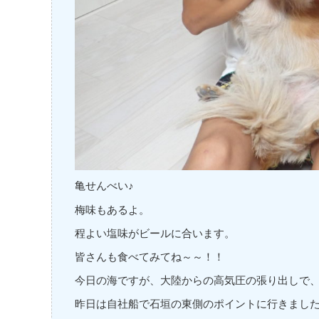
亀せんべい♪
梅味もあるよ。
程よい塩味がビールに合います。
皆さんも食べてみてね～～！！
今日の海ですが、大陸からの高気圧の張り出しで、海
昨日は自社船で石垣の東側のポイントに行きまし