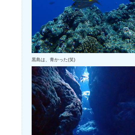
黒島は、青かった(笑)