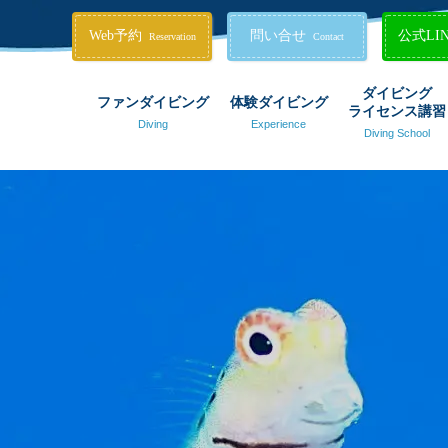
Web予約
問い合せ
公式LI
Reservation
Contact
ダイビング
ファンダイビング
体験ダイビング
ライセンス講習
Diving
Experience
Diving School