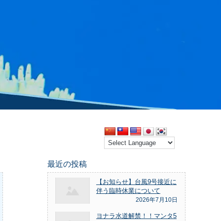
最近の投稿
【お知らせ】台風9号接近に
伴う臨時休業について
2026年7月10日
ヨナラ水道解禁！！マンタ5