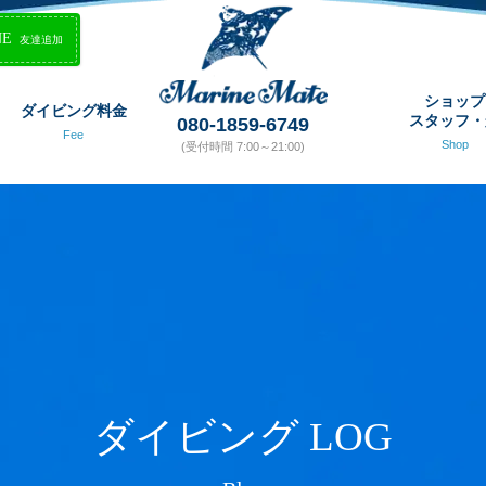
NE
友達追加
ショップ
ダイビング料金
スタッフ・
080-1859-6749
Fee
Shop
(受付時間 7:00～21:00)
ダイビング LOG