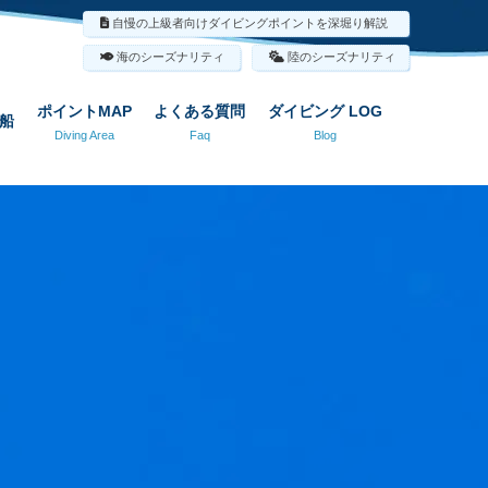
自慢の上級者向けダイビングポイントを深堀り解説
海のシーズナリティ
陸のシーズナリティ
ポイントMAP
よくある質問
ダイビング LOG
船
Diving Area
Faq
Blog