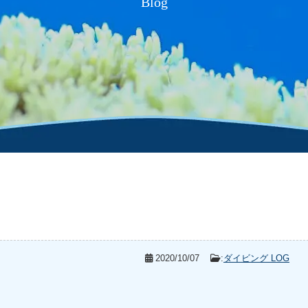
Blog
2020/10/07
:
ダイビング LOG