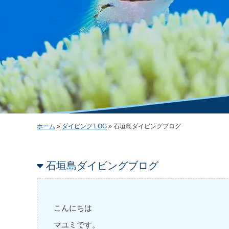
ホーム
»
ダイビング LOG
»
石垣島ダイビングブログ
石垣島ダイビングブログ
こんにちは
マユミです。