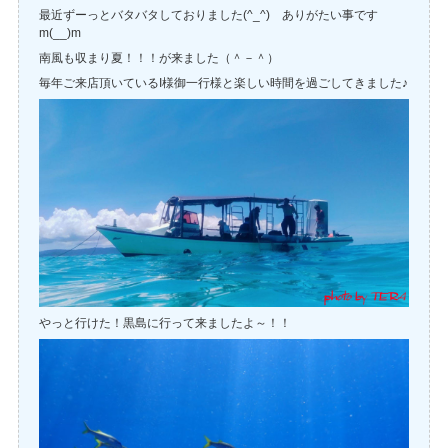
最近ずーっとバタバタしておりました(^_^) ありがたい事です
m(__)m
南風も収まり夏！！！が来ました（＾－＾）
毎年ご来店頂いているI様御一行様と楽しい時間を過ごしてきました♪
やっと行けた！黒島に行って来ましたよ～！！