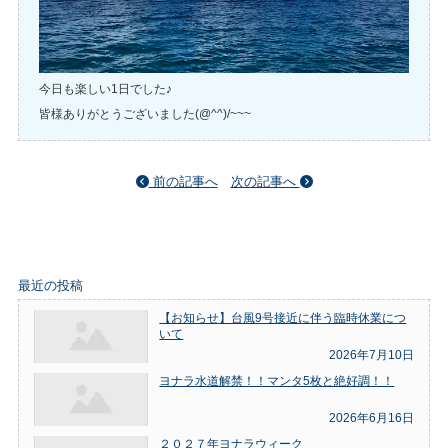
今日も楽しい1日でした♪
皆様ありがとうございました(@^^)/~~~
前の記事へ
次の記事へ
最近の投稿
【お知らせ】台風9号接近に伴う臨時休業につ
いて
2026年7月10日
ヨナラ水道解禁！！マンタ5枚と絶好調！！
2026年6月16日
２０２７年ヨナラウィーク