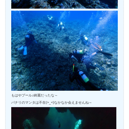
もはやプール♪綺麗だったな～
パナリのマンタは不在(>_<)なかなか会えませんね～