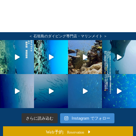
＜ 石垣島のダイビング専門店・マリンメイト ＞
さらに読み込む
Instagram でフォロー
Web予約
Reservation