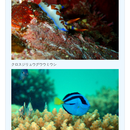
クロスジリュウグウウミウシ