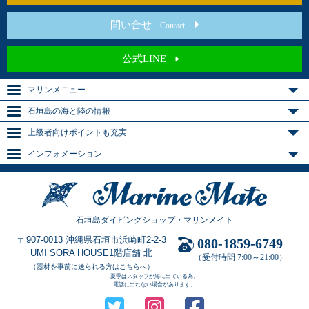
問い合せ
Contact
公式LINE
マリンメニュー
石垣島の海と陸の情報
上級者向けポイントも充実
インフォメーション
石垣島ダイビングショップ・マリンメイト
〒907-0013 沖縄県石垣市浜崎町2-2-3
080-1859-6749
UMI SORA HOUSE1階店舗 北
（受付時間 7:00～21:00）
（器材を事前に送られる方はこちらへ）
夏季はスタッフが海に出ている為、
電話に出れない場合があります。