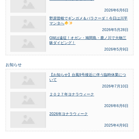
2026年6月6日
野原曽根でギンガメ＆バラクーダ！今日は川平
マンタへ
2026年5月28日
GWは遠征！オガン・鳩間島・鹿ノ川で大物三
昧ダイビング！
2026年5月9日
お知らせ
【お知らせ】台風9号接近に伴う臨時休業につ
いて
2026年7月10日
２０２７年ヨナラウィーク
2026年6月6日
2026年ヨナラウィーク
2025年4月9日