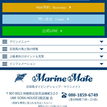
Web予約
Reservation
問い合せ
Contact
公式LINE
マリンメニュー
石垣島の海と陸の情報
上級者向けポイントも充実
インフォメーション
石垣島ダイビングショップ・マリンメイト
〒907-0013 沖縄県石垣市浜崎町2-2-3
080-1859-6749
UMI SORA HOUSE1階店舗 北
（受付時間 7:00～21:00）
（器材を事前に送られる方はこちらへ）
夏季はスタッフが海に出ている為、