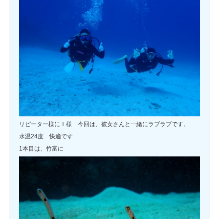
リピーター様にＩ様 今回は、彼女さんと一緒に
ラブラブです。
水温24度 快適です
1本目は、竹富に