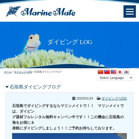
ダイビング LOG
Blog
ホーム
»
ダイビング LOG
»
石垣島ダイビングブログ
石垣島ダイビングブログ
2020/01/24
:
ダイビング LOG
石垣島でダイビングするならマリンメイトで！！ マリンメイトで
は、ダイビン
グ器材フルレンタル無料キャンペン中です！！この機会に石垣島の
海をお得に＆
身軽にダイビングしましょう！！ご予約お待ちしております。