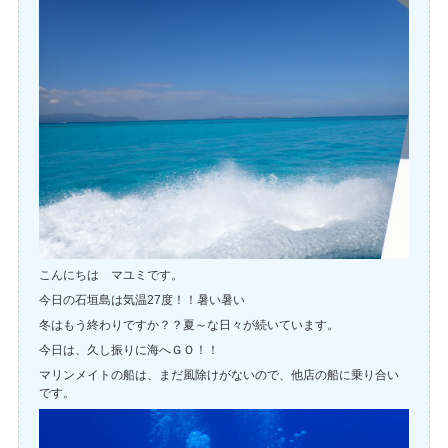
こんにちは マユミです。
今日の石垣島は気温27度！！暑い暑い
冬はもう終わりですか？？夏～な日々が続いています。
今日は、久し振りに海へＧＯ！！
マリンメイトの船は、まだ風除けがないので、他店の船に乗り合い
です。