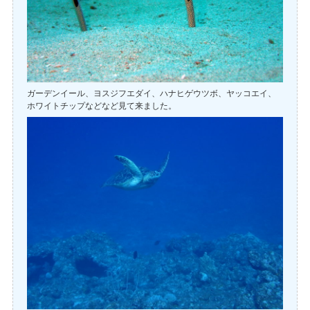
ガーデンイール、ヨスジフエダイ、ハナヒゲウツボ、ヤッコエイ、
ホワイトチップなどなど見て来ました。