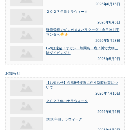
2026年6月16日
２０２７年ヨナラウィーク
2026年6月6日
野原曽根でギンガメ＆バラクーダ！今日は川平
マンタへ
2026年5月28日
GWは遠征！オガン・鳩間島・鹿ノ川で大物三
昧ダイビング！
2026年5月9日
お知らせ
【お知らせ】台風9号接近に伴う臨時休業につ
いて
2026年7月10日
２０２７年ヨナラウィーク
2026年6月6日
2026年ヨナラウィーク
2025年4月9日