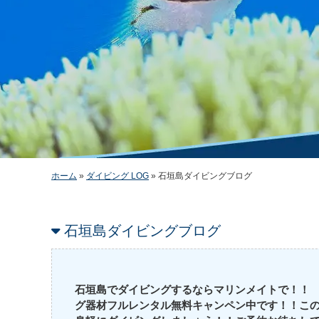
ホーム
»
ダイビング LOG
»
石垣島ダイビングブログ
石垣島ダイビングブログ
石垣島でダイビングするならマリンメイトで！！
グ器材フルレンタル無料キャンペン中です！！こ