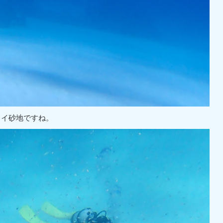
イイ砂地ですね。