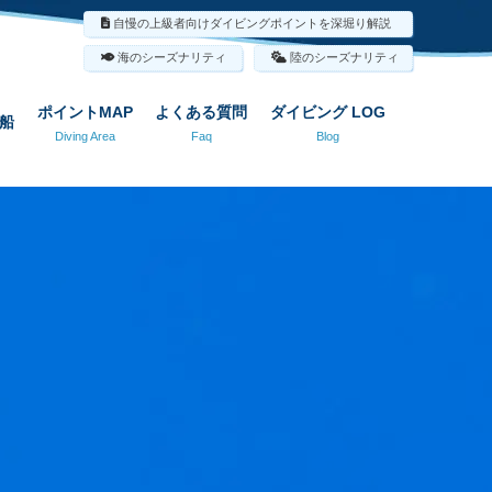
自慢の上級者向けダイビングポイントを深堀り解説
海のシーズナリティ
陸のシーズナリティ
ポイントMAP
よくある質問
ダイビング LOG
船
Diving Area
Faq
Blog