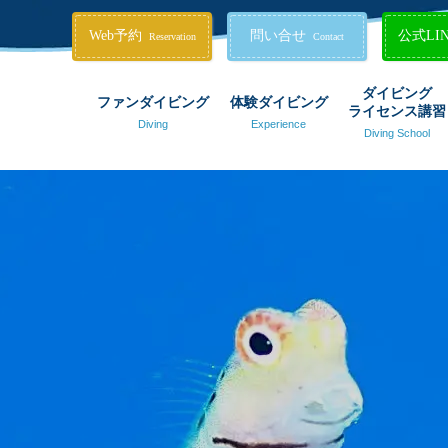
Web予約
問い合せ
公式LI
Reservation
Contact
ダイビング
ファンダイビング
体験ダイビング
ライセンス講習
Diving
Experience
Diving School