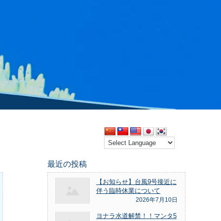
最近の投稿
【お知らせ】台風9号接近に
伴う臨時休業について
2026年7月10日
ヨナラ水道解禁！！マンタ5