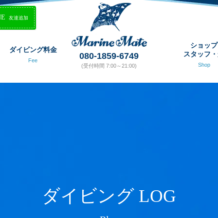
NE
友達追加
ショップ
ダイビング料金
スタッフ・
080-1859-6749
Fee
Shop
(受付時間 7:00～21:00)
ダイビング LOG