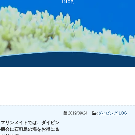
Blog
2019/09/24
:
ダイビング LOG
 マリンメイトでは、ダイビン
の機会に石垣島の海をお得に＆