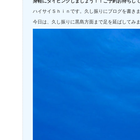
身軽にダイビングしましょう！！ご予約お待ちし
ハイサイＳｈｉｎです。久し振りにブログを書き
今日は、久し振りに黒島方面まで足を延ばしてみ