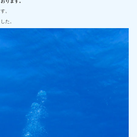
ております。
ます。
ました。