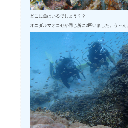
どこに魚はいるでしょう？？
オニダルマオコゼが同じ所に2匹いました。う～ん