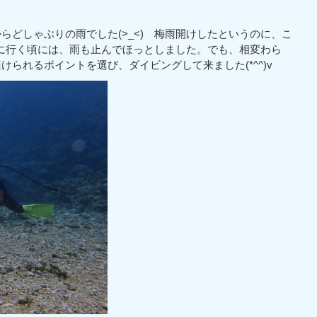
どしゃぶりの雨でした(>_<) 梅雨開けしたというのに、こ
えに行く頃には、雨も止んでほっとしました。でも、相変わら
られるポイントを選び、ダイビングして来ました(*^^)v