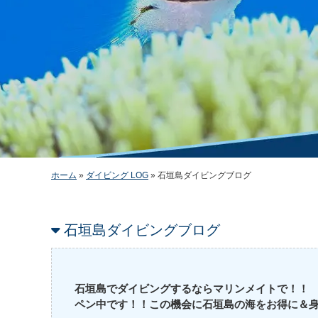
ホーム
»
ダイビング LOG
»
石垣島ダイビングブログ
石垣島ダイビングブログ
石垣島でダイビングするならマリンメイトで！！
ペン中です！！この機会に石垣島の海をお得に＆