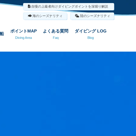
自慢の上級者向けダイビングポイントを深堀り解説
海のシーズナリティ
陸のシーズナリティ
ポイントMAP
よくある質問
ダイビング LOG
船
Diving Area
Faq
Blog