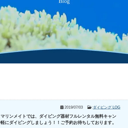
Blog
2019/07/03
:
ダイビング LOG
 マリンメイトでは、ダイビング器材フルレンタル無料キャン
身軽にダイビングしましょう！！ご予約お待ちしております。