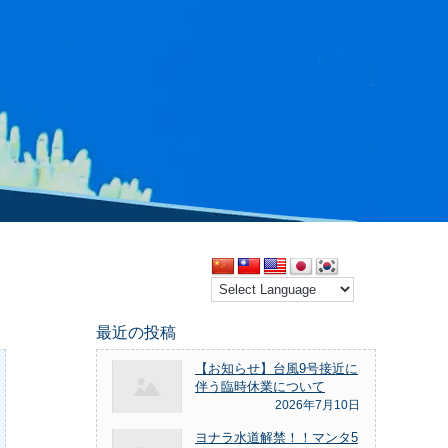
最近の投稿
【お知らせ】台風9号接近に
伴う臨時休業について
2026年7月10日
ヨナラ水道解禁！！マンタ5