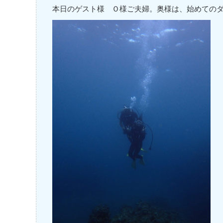
本日のゲスト様 Ｏ様ご夫婦。奥様は、始めてのダ