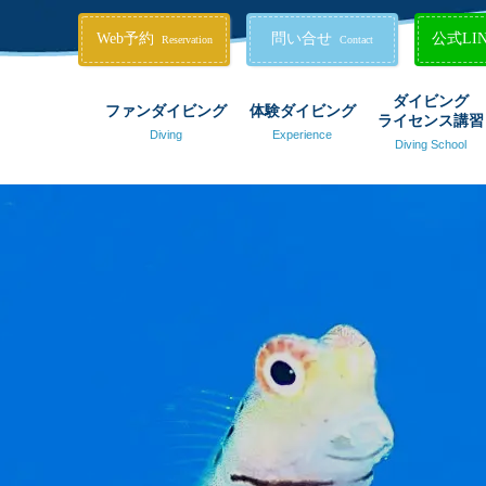
Web予約
問い合せ
公式LI
Reservation
Contact
ダイビング
ファンダイビング
体験ダイビング
ライセンス講習
Diving
Experience
Diving School