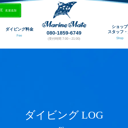
NE
友達追加
ショップ
ダイビング料金
スタッフ・
080-1859-6749
Fee
Shop
(受付時間 7:00～21:00)
ダイビング LOG