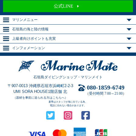
公式LINE
マリンメニュー
石垣島の海と陸の情報
上級者向けポイントも充実
インフォメーション
石垣島ダイビングショップ・マリンメイト
〒907-0013 沖縄県石垣市浜崎町2-2-3
080-1859-6749
UMI SORA HOUSE1階店舗 北
（受付時間 7:00～21:00）
（器材を事前に送られる方はこちらへ）
夏季はスタッフが海に出ている為、
電話に出れない場合があります。