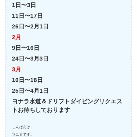
1日〜3日
11日〜17日
26日〜2月1日
2月
9日〜16日
24日〜3月3日
3月
10日〜18日
25日〜4月1日
ヨナラ水道＆ドリフトダイビングリクエス
トお待ちしております
こんばんは
マユミです。