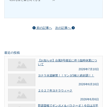
前の記事へ
次の記事へ
最近の投稿
【お知らせ】台風9号接近に伴う臨時休業につ
いて
2026年7月10日
ヨナラ水道解禁！！マンタ5枚と絶好調！！
2026年6月16日
２０２７年ヨナラウィーク
2026年6月6日
野原曽根でギンガメ＆バラクーダ！今日は川平