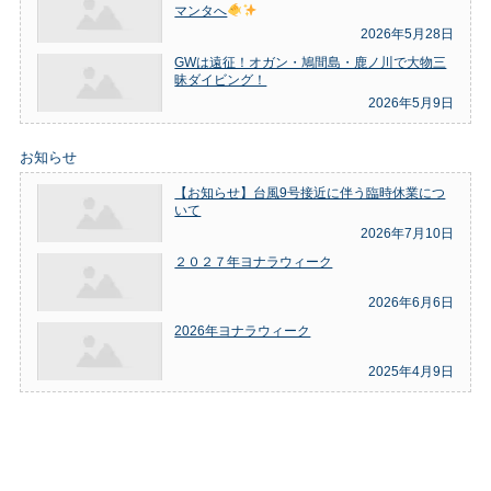
マンタへ
2026年5月28日
GWは遠征！オガン・鳩間島・鹿ノ川で大物三
昧ダイビング！
2026年5月9日
お知らせ
【お知らせ】台風9号接近に伴う臨時休業につ
いて
2026年7月10日
２０２７年ヨナラウィーク
2026年6月6日
2026年ヨナラウィーク
2025年4月9日