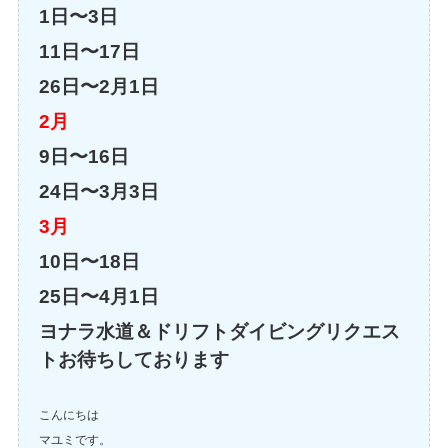
1日〜3日
11日〜17日
26日〜2月1日
2月
9日〜16日
24日〜3月3日
3月
10日〜18日
25日〜4月1日
ヨナラ水道＆ドリフトダイビングリクエス
トお待ちしております
こんにちは
マユミです。