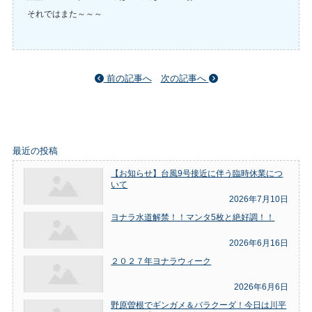
それではまた～～～
前の記事へ
次の記事へ
最近の投稿
【お知らせ】台風9号接近に伴う臨時休業につ
いて
2026年7月10日
ヨナラ水道解禁！！マンタ5枚と絶好調！！
2026年6月16日
２０２７年ヨナラウィーク
2026年6月6日
野原曽根でギンガメ＆バラクーダ！今日は川平