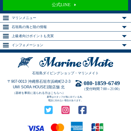
公式LINE
マリンメニュー
石垣島の海と陸の情報
上級者向けポイントも充実
インフォメーション
石垣島ダイビングショップ・マリンメイト
〒907-0013 沖縄県石垣市浜崎町2-2-3
080-1859-6749
UMI SORA HOUSE1階店舗 北
（受付時間 7:00～21:00）
（器材を事前に送られる方はこちらへ）
夏季はスタッフが海に出ている為、
電話に出れない場合があります。