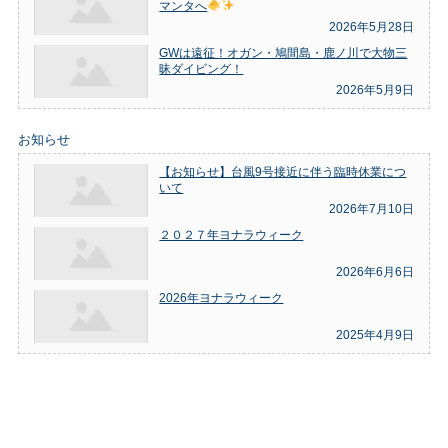
マンタへ
2026年5月28日
GWは遠征！オガン・鳩間島・鹿ノ川で大物三
昧ダイビング！
2026年5月9日
お知らせ
【お知らせ】台風9号接近に伴う臨時休業につ
いて
2026年7月10日
２０２７年ヨナラウィーク
2026年6月6日
2026年ヨナラウィーク
2025年4月9日